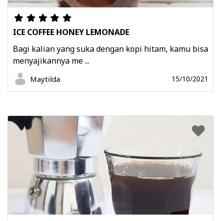
ICE COFFEE HONEY LEMONADE
Bagi kalian yang suka dengan kopi hitam, kamu bisa
menyajikannya me ...
Maytilda
15/10/2021