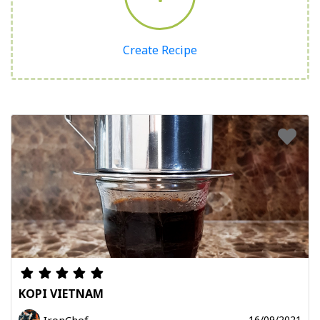
Create Recipe
KOPI VIETNAM
IronChef
16/09/2021