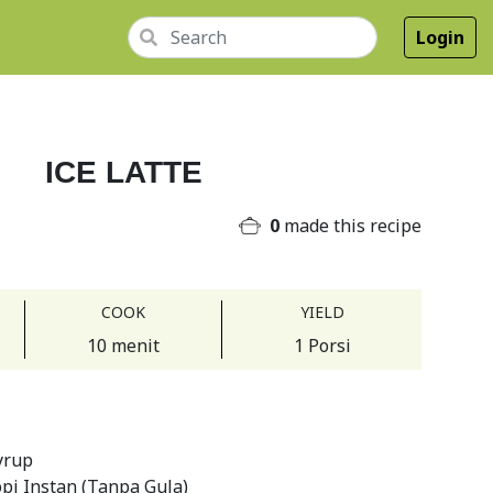
Login
ICE LATTE
0
made this recipe
COOK
YIELD
10 menit
1 Porsi
yrup
pi Instan (Tanpa Gula)