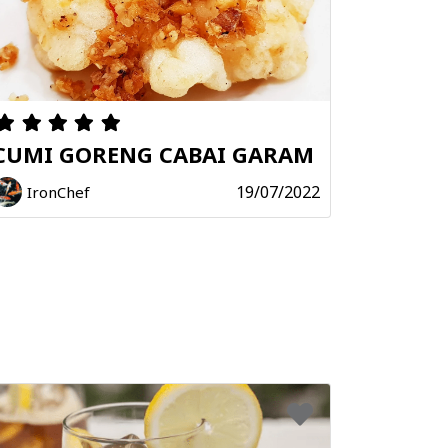
CUMI GORENG CABAI GARAM
19/07/2022
IronChef