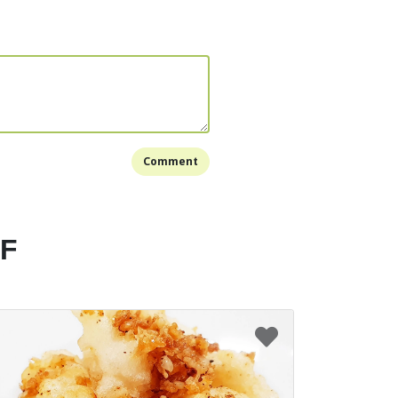
Comment
EF