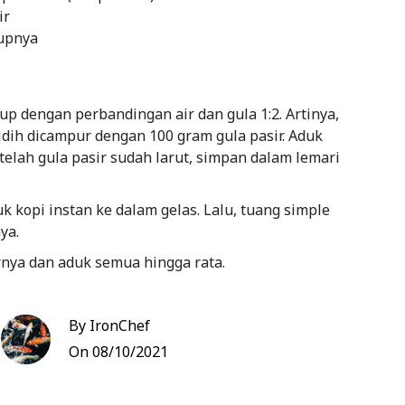
ir
kupnya
up dengan perbandingan air dan gula 1:2. Artinya,
dih dicampur dengan 100 gram gula pasir. Aduk
etelah gula pasir sudah larut, simpan dalam lemari
.
 kopi instan ke dalam gelas. Lalu, tuang simple
ya.
rnya dan aduk semua hingga rata.
siap untuk disajikan.
By IronChef
Bookmark
On 08/10/2021