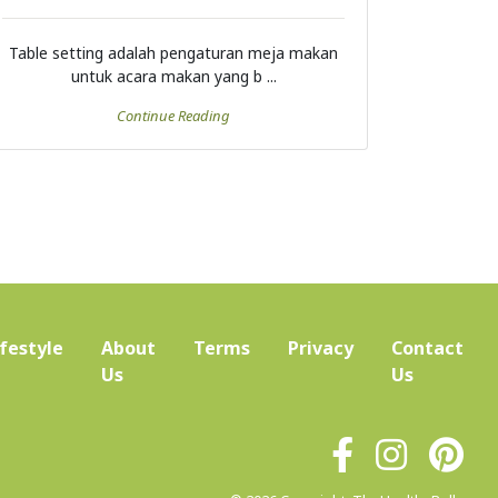
Table setting adalah pengaturan meja makan
untuk acara makan yang b ...
Continue Reading
ifestyle
About
Terms
Privacy
Contact
(current)
Us
Us