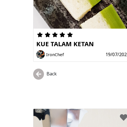
KUE TALAM KETAN
19/07/202
IronChef
Back