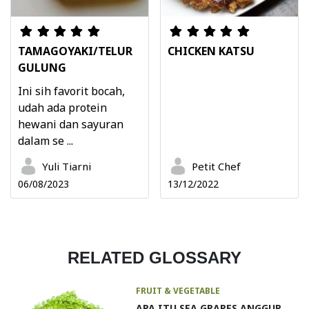
TAMAGOYAKI/TELUR
CHICKEN KATSU
GULUNG
Ini sih favorit bocah,
udah ada protein
hewani dan sayuran
dalam se ...
Yuli Tiarni
Petit Chef
06/08/2023
13/12/2022
RELATED GLOSSARY
FRUIT & VEGETABLE
APA ITU SEA GRAPES ANGGUR