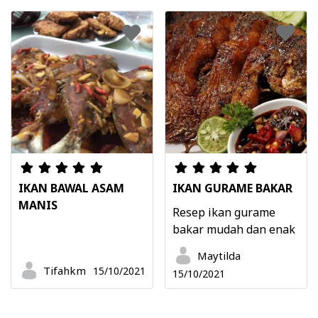
IKAN BAWAL ASAM
IKAN GURAME BAKAR
MANIS
Resep ikan gurame
bakar mudah dan enak
Maytilda
Tifahkm
15/10/2021
15/10/2021