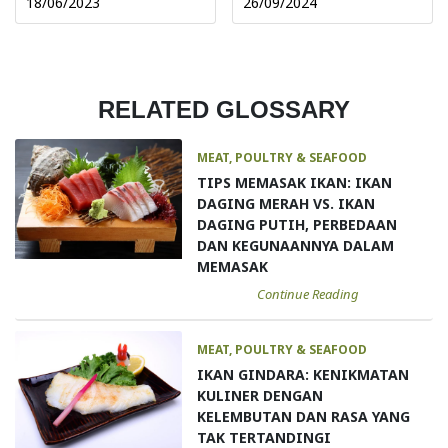
18/06/2023
26/09/2024
RELATED GLOSSARY
MEAT, POULTRY & SEAFOOD
TIPS MEMASAK IKAN: IKAN
DAGING MERAH VS. IKAN
DAGING PUTIH, PERBEDAAN
DAN KEGUNAANNYA DALAM
MEMASAK
Continue Reading
MEAT, POULTRY & SEAFOOD
IKAN GINDARA: KENIKMATAN
KULINER DENGAN
KELEMBUTAN DAN RASA YANG
TAK TERTANDINGI