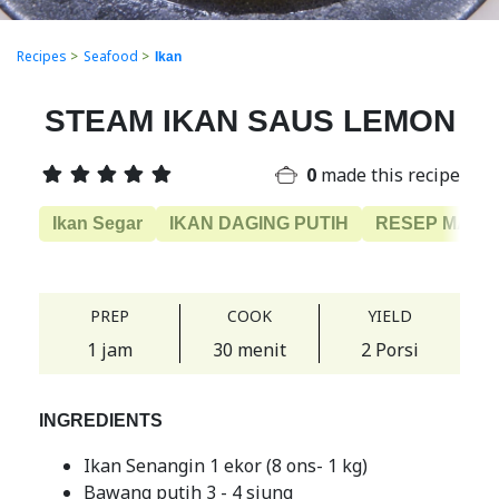
Recipes
>
Seafood
>
Ikan
STEAM IKAN SAUS LEMON
0
made this recipe
Ikan Segar
IKAN DAGING PUTIH
RESEP MASA
PREP
COOK
YIELD
1 jam
30 menit
2 Porsi
INGREDIENTS
Ikan Senangin 1 ekor (8 ons- 1 kg)
Bawang putih 3 - 4 siung