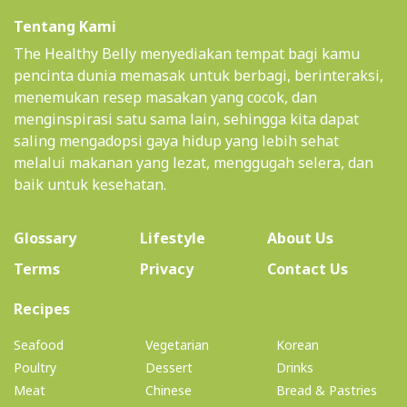
Tentang Kami
The Healthy Belly menyediakan tempat bagi kamu
pencinta dunia memasak untuk berbagi, berinteraksi,
menemukan resep masakan yang cocok, dan
menginspirasi satu sama lain, sehingga kita dapat
saling mengadopsi gaya hidup yang lebih sehat
melalui makanan yang lezat, menggugah selera, dan
baik untuk kesehatan.
(current)
Glossary
Lifestyle
About Us
Terms
Privacy
Contact Us
(current)
Recipes
Seafood
Vegetarian
Korean
Poultry
Dessert
Drinks
Meat
Chinese
Bread & Pastries