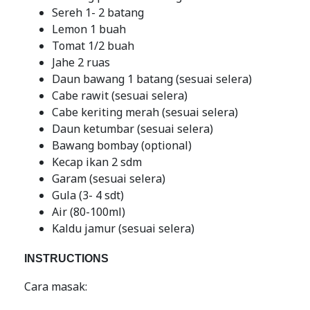
Sereh 1- 2 batang
Lemon 1 buah
Tomat 1/2 buah
Jahe 2 ruas
Daun bawang 1 batang (sesuai selera)
Cabe rawit (sesuai selera)
Cabe keriting merah (sesuai selera)
Daun ketumbar (sesuai selera)
Bawang bombay (optional)
Kecap ikan 2 sdm
Garam (sesuai selera)
Gula (3- 4 sdt)
Air (80-100ml)
Kaldu jamur (sesuai selera)
INSTRUCTIONS
Cara masak: