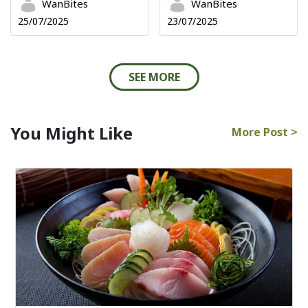
WanBites
WanBites
25/07/2025
23/07/2025
SEE MORE
You Might Like
More Post >