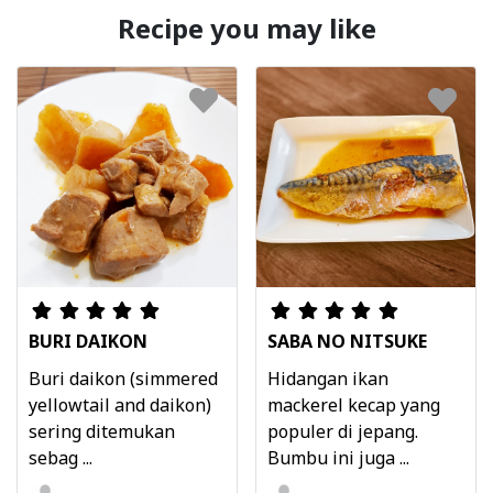
Recipe you may like
BURI DAIKON
SABA NO NITSUKE
Buri daikon (simmered
Hidangan ikan
yellowtail and daikon)
mackerel kecap yang
sering ditemukan
populer di jepang.
sebag ...
Bumbu ini juga ...