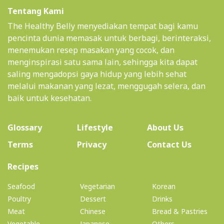
Tentang Kami
The Healthy Belly menyediakan tempat bagi kamu
pencinta dunia memasak untuk berbagi, berinteraksi,
menemukan resep masakan yang cocok, dan
menginspirasi satu sama lain, sehingga kita dapat
saling mengadopsi gaya hidup yang lebih sehat
melalui makanan yang lezat, menggugah selera, dan
baik untuk kesehatan.
(current)
Glossary
Lifestyle
About Us
Terms
Privacy
Contact Us
(current)
Recipes
Seafood
Vegetarian
Korean
Poultry
Dessert
Drinks
Meat
Chinese
Bread & Pastries
Vegetable
Japanese
Others