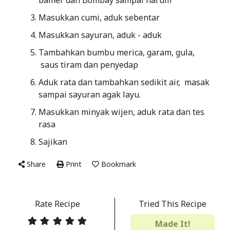
bamer dan Bombay sampai harum
Masukkan cumi, aduk sebentar
Masukkan sayuran, aduk - aduk
Tambahkan bumbu merica, garam, gula,
saus tiram dan penyedap
Aduk rata dan tambahkan sedikit air, masak
sampai sayuran agak layu.
Masukkan minyak wijen, aduk rata dan tes
rasa
Sajikan
Share
Print
Bookmark
Rate Recipe
Tried This Recipe
Made It!