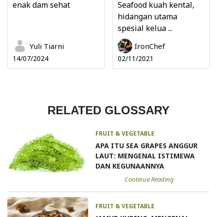
enak dam sehat
Seafood kuah kental,
hidangan utama
spesial kelua ...
Yuli Tiarni
IronChef
14/07/2024
02/11/2021
RELATED GLOSSARY
FRUIT & VEGETABLE
APA ITU SEA GRAPES ANGGUR
LAUT: MENGENAL ISTIMEWA
DAN KEGUNAANNYA
Continue Reading
FRUIT & VEGETABLE