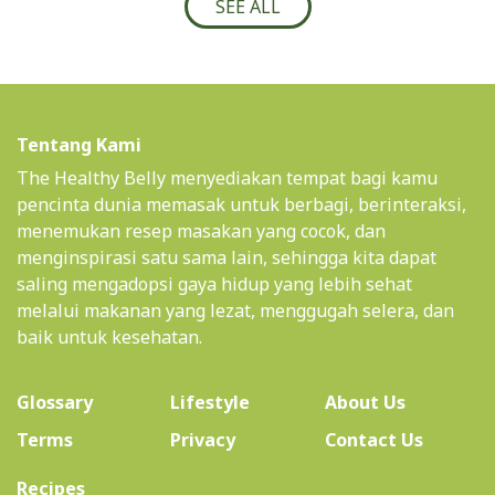
SEE ALL
Tentang Kami
The Healthy Belly menyediakan tempat bagi kamu
pencinta dunia memasak untuk berbagi, berinteraksi,
menemukan resep masakan yang cocok, dan
menginspirasi satu sama lain, sehingga kita dapat
saling mengadopsi gaya hidup yang lebih sehat
melalui makanan yang lezat, menggugah selera, dan
baik untuk kesehatan.
(current)
Glossary
Lifestyle
About Us
Terms
Privacy
Contact Us
(current)
Recipes