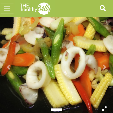
Previous
Nex