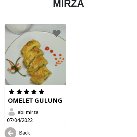
MIRZA
OMELET GULUNG
abi mirza
07/04/2022
Back