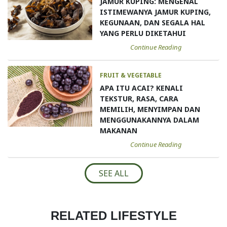
JAMUR KUPING: MENGENAL
ISTIMEWANYA JAMUR KUPING,
KEGUNAAN, DAN SEGALA HAL
YANG PERLU DIKETAHUI
Continue Reading
FRUIT & VEGETABLE
APA ITU ACAI? KENALI
TEKSTUR, RASA, CARA
MEMILIH, MENYIMPAN DAN
MENGGUNAKANNYA DALAM
MAKANAN
Continue Reading
SEE ALL
RELATED LIFESTYLE