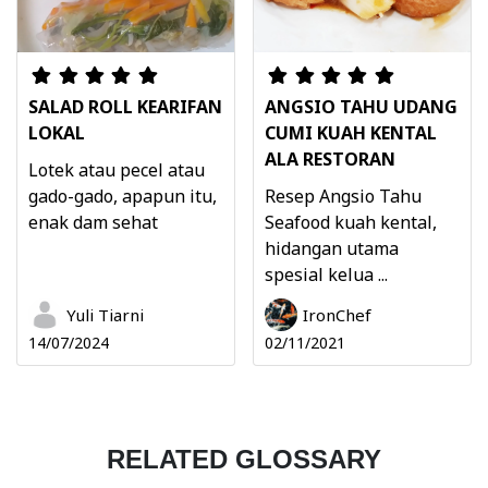
SALAD ROLL KEARIFAN
ANGSIO TAHU UDANG
LOKAL
CUMI KUAH KENTAL
ALA RESTORAN
Lotek atau pecel atau
gado-gado, apapun itu,
Resep Angsio Tahu
enak dam sehat
Seafood kuah kental,
hidangan utama
spesial kelua ...
Yuli Tiarni
IronChef
14/07/2024
02/11/2021
RELATED GLOSSARY