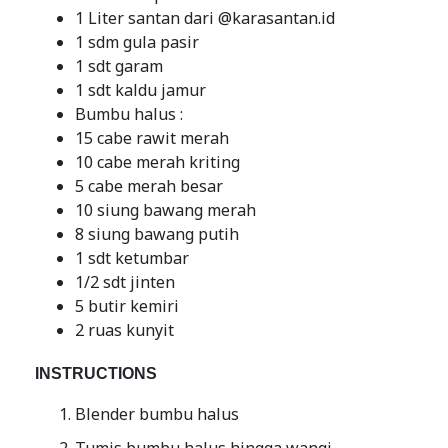
1 Liter santan dari @karasantan.id
1 sdm gula pasir
1 sdt garam
1 sdt kaldu jamur
Bumbu halus :
15 cabe rawit merah
10 cabe merah kriting
5 cabe merah besar
10 siung bawang merah
8 siung bawang putih
1 sdt ketumbar
1/2 sdt jinten
5 butir kemiri
2 ruas kunyit
INSTRUCTIONS
Blender bumbu halus