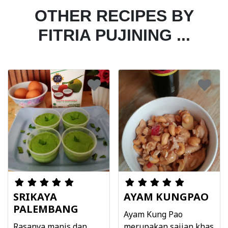
OTHER RECIPES BY
FITRIA PUJINING ...
SRIKAYA
AYAM KUNGPAO
PALEMBANG
Ayam Kung Pao
Rasanya manis dan
merupakan sajian khas