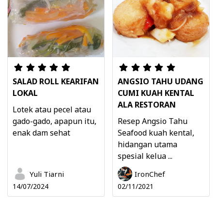
SALAD ROLL KEARIFAN
ANGSIO TAHU UDANG
LOKAL
CUMI KUAH KENTAL
ALA RESTORAN
Lotek atau pecel atau
gado-gado, apapun itu,
Resep Angsio Tahu
enak dam sehat
Seafood kuah kental,
hidangan utama
spesial kelua ...
Yuli Tiarni
IronChef
14/07/2024
02/11/2021