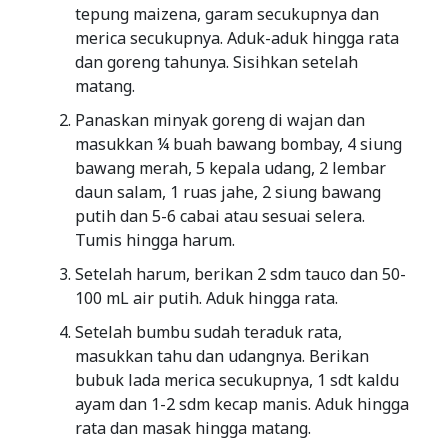
tepung maizena, garam secukupnya dan
merica secukupnya. Aduk-aduk hingga rata
dan goreng tahunya. Sisihkan setelah
matang.
Panaskan minyak goreng di wajan dan
masukkan ¼ buah bawang bombay, 4 siung
bawang merah, 5 kepala udang, 2 lembar
daun salam, 1 ruas jahe, 2 siung bawang
putih dan 5-6 cabai atau sesuai selera.
Tumis hingga harum.
Setelah harum, berikan 2 sdm tauco dan 50-
100 mL air putih. Aduk hingga rata.
Setelah bumbu sudah teraduk rata,
masukkan tahu dan udangnya. Berikan
bubuk lada merica secukupnya, 1 sdt kaldu
ayam dan 1-2 sdm kecap manis. Aduk hingga
rata dan masak hingga matang.