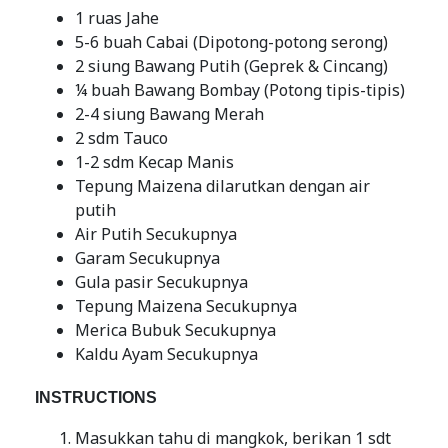
1 ruas Jahe
5-6 buah Cabai (Dipotong-potong serong)
2 siung Bawang Putih (Geprek & Cincang)
¼ buah Bawang Bombay (Potong tipis-tipis)
2-4 siung Bawang Merah
2 sdm Tauco
1-2 sdm Kecap Manis
Tepung Maizena dilarutkan dengan air
putih
Air Putih Secukupnya
Garam Secukupnya
Gula pasir Secukupnya
Tepung Maizena Secukupnya
Merica Bubuk Secukupnya
Kaldu Ayam Secukupnya
INSTRUCTIONS
Masukkan tahu di mangkok, berikan 1 sdt