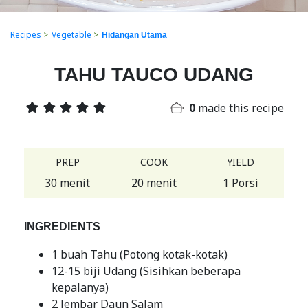
Recipes
>
Vegetable
>
Hidangan Utama
TAHU TAUCO UDANG
0
made this recipe
PREP
COOK
YIELD
30 menit
20 menit
1 Porsi
INGREDIENTS
1 buah Tahu (Potong kotak-kotak)
12-15 biji Udang (Sisihkan beberapa
kepalanya)
2 lembar Daun Salam