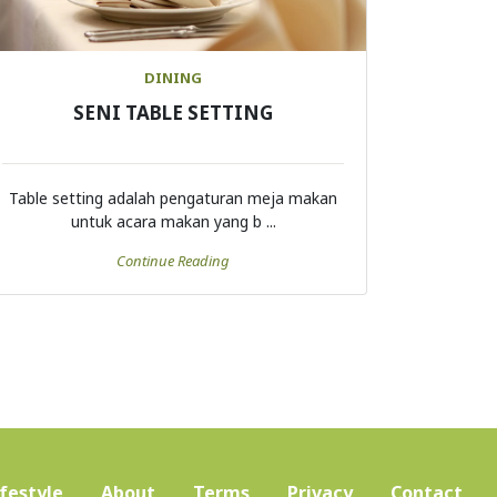
DINING
SENI TABLE SETTING
Table setting adalah pengaturan meja makan
untuk acara makan yang b ...
Continue Reading
ifestyle
About
Terms
Privacy
Contact