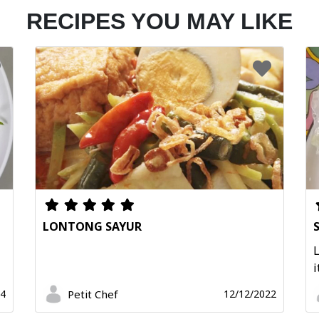
RECIPES YOU MAY LIKE
LONTONG SAYUR
L
i
Petit Chef
24
12/12/2022