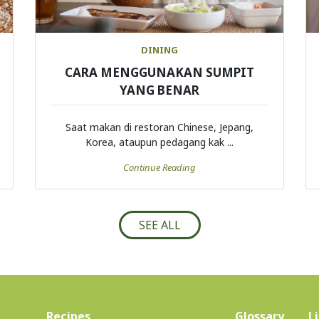
DINING
CARA MENGGUNAKAN SUMPIT
YANG BENAR
Saat makan di restoran Chinese, Jepang,
Korea, ataupun pedagang kak ...
Continue Reading
SEE ALL
(current)
Recipes
Glossary
L