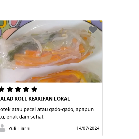
SALAD ROLL KEARIFAN LOKAL
otek atau pecel atau gado-gado, apapun
tu, enak dam sehat
Yuli Tiarni
14/07/2024