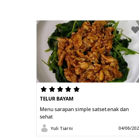
TELUR BAYAM
Menu sarapan simple satset.enak dan
sehat
Yuli Tiarni
04/06/20