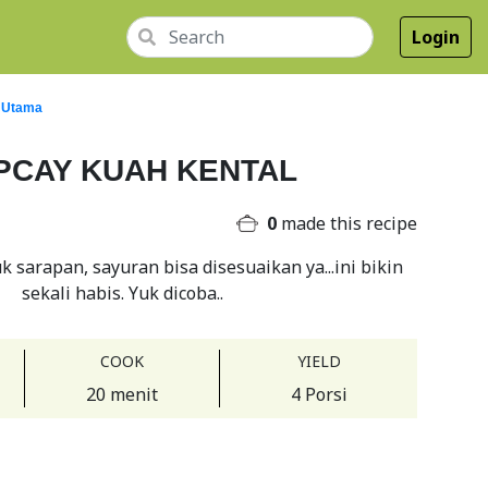
Login
 Utama
PCAY KUAH KENTAL
0
made this recipe
 sarapan, sayuran bisa disesuaikan ya...ini bikin
sekali habis. Yuk dicoba..
COOK
YIELD
20 menit
4 Porsi