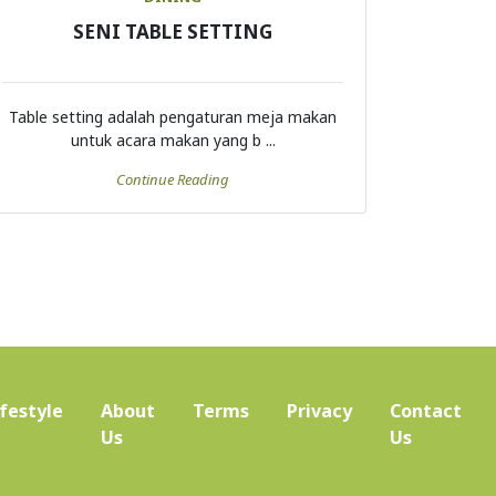
SENI TABLE SETTING
Table setting adalah pengaturan meja makan
untuk acara makan yang b ...
Continue Reading
ifestyle
About
Terms
Privacy
Contact
(current)
Us
Us