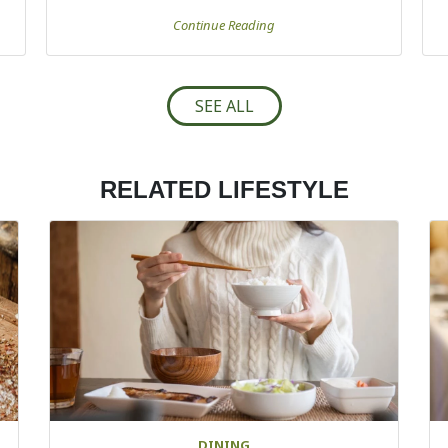
Continue Reading
SEE ALL
RELATED LIFESTYLE
DINING