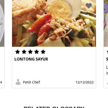
LONTONG SAYUR
L
i
Petit Chef
24
12/12/2022