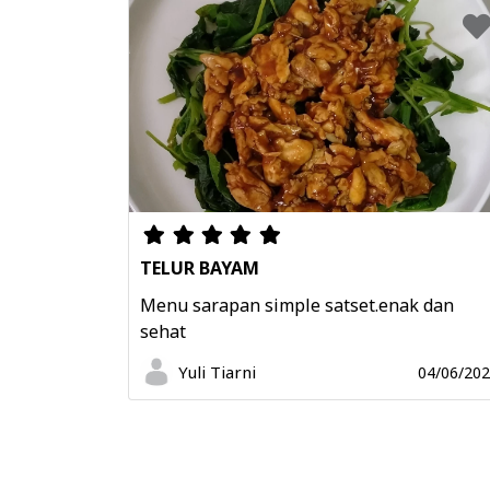
TELUR BAYAM
Menu sarapan simple satset.enak dan
sehat
Yuli Tiarni
04/06/20