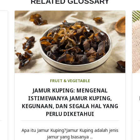
RELATED GLOSSARY
FRUIT & VEGETABLE
JAMUR KUPING: MENGENAL
ISTIMEWANYA JAMUR KUPING,
KEGUNAAN, DAN SEGALA HAL YANG
PERLU DIKETAHUI
Apa itu Jamur Kuping?Jamur Kuping adalah jenis
jamur yang biasanya ...