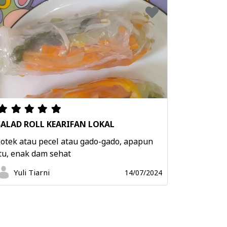
SALAD ROLL KEARIFAN LOKAL
otek atau pecel atau gado-gado, apapun
tu, enak dam sehat
Yuli Tiarni
14/07/2024