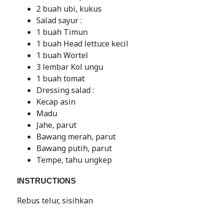
2 buah ubi, kukus
Salad sayur :
1 buah Timun
1 buah Head lettuce kecil
1 buah Wortel
3 lembar Kol ungu
1 buah tomat
Dressing salad :
Kecap asin
Madu
Jahe, parut
Bawang merah, parut
Bawang putih, parut
Tempe, tahu ungkep
INSTRUCTIONS
Rebus telur, sisihkan