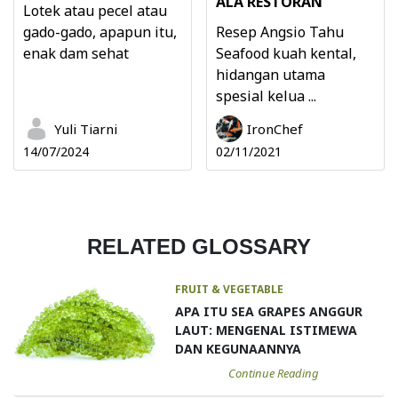
ALA RESTORAN
Lotek atau pecel atau
gado-gado, apapun itu,
Resep Angsio Tahu
enak dam sehat
Seafood kuah kental,
hidangan utama
spesial kelua ...
Yuli Tiarni
IronChef
14/07/2024
02/11/2021
RELATED GLOSSARY
FRUIT & VEGETABLE
APA ITU SEA GRAPES ANGGUR
LAUT: MENGENAL ISTIMEWA
DAN KEGUNAANNYA
Continue Reading