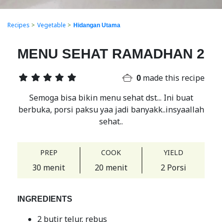
Recipes
>
Vegetable
>
Hidangan Utama
MENU SEHAT RAMADHAN 2
0
made this recipe
Semoga bisa bikin menu sehat dst... Ini buat
berbuka, porsi paksu yaa jadi banyakk..insyaallah
sehat..
PREP
COOK
YIELD
30 menit
20 menit
2 Porsi
INGREDIENTS
2 butir telur, rebus