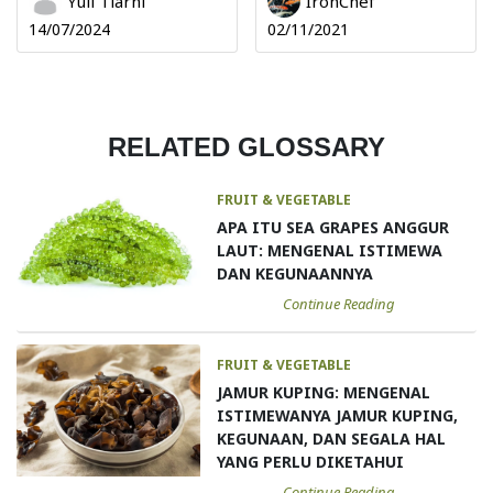
Yuli Tiarni
IronChef
14/07/2024
02/11/2021
RELATED GLOSSARY
FRUIT & VEGETABLE
APA ITU SEA GRAPES ANGGUR
LAUT: MENGENAL ISTIMEWA
DAN KEGUNAANNYA
Continue Reading
FRUIT & VEGETABLE
JAMUR KUPING: MENGENAL
ISTIMEWANYA JAMUR KUPING,
KEGUNAAN, DAN SEGALA HAL
YANG PERLU DIKETAHUI
Continue Reading