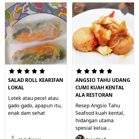
SALAD ROLL KEARIFAN
ANGSIO TAHU UDANG
LOKAL
CUMI KUAH KENTAL
ALA RESTORAN
Lotek atau pecel atau
gado-gado, apapun itu,
Resep Angsio Tahu
enak dam sehat
Seafood kuah kental,
hidangan utama
spesial kelua ...