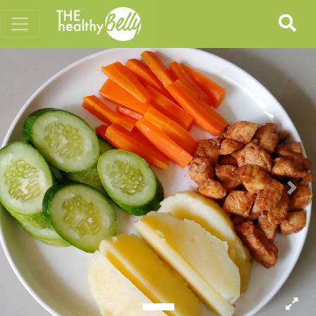
Previous
Nex