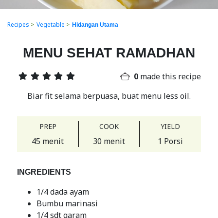
Recipes
>
Vegetable
>
Hidangan Utama
MENU SEHAT RAMADHAN
0
made this recipe
Biar fit selama berpuasa, buat menu less oil.
PREP
COOK
YIELD
45 menit
30 menit
1 Porsi
INGREDIENTS
1/4 dada ayam
Bumbu marinasi
1/4 sdt garam