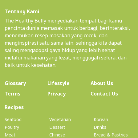
Tentang Kami
The Healthy Belly menyediakan tempat bagi kamu
pencinta dunia memasak untuk berbagi, berinteraksi,
menemukan resep masakan yang cocok, dan
menginspirasi satu sama lain, sehingga kita dapat
saling mengadopsi gaya hidup yang lebih sehat
melalui makanan yang lezat, menggugah selera, dan
baik untuk kesehatan.
(current)
Glossary
Lifestyle
About Us
Terms
Privacy
Contact Us
(current)
Recipes
Seafood
Vegetarian
Korean
Poultry
Dessert
Drinks
Meat
Chinese
Bread & Pastries