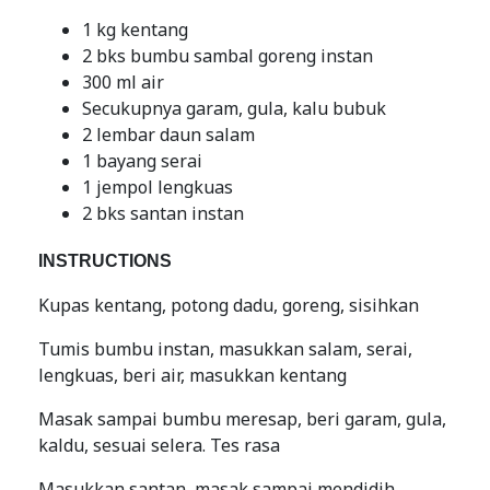
1 kg kentang
2 bks bumbu sambal goreng instan
300 ml air
Secukupnya garam, gula, kalu bubuk
2 lembar daun salam
1 bayang serai
1 jempol lengkuas
2 bks santan instan
INSTRUCTIONS
Kupas kentang, potong dadu, goreng, sisihkan
Tumis bumbu instan, masukkan salam, serai,
lengkuas, beri air, masukkan kentang
Masak sampai bumbu meresap, beri garam, gula,
kaldu, sesuai selera. Tes rasa
Masukkan santan, masak sampai mendidih