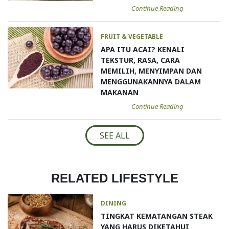
Continue Reading
FRUIT & VEGETABLE
APA ITU ACAI? KENALI
TEKSTUR, RASA, CARA
MEMILIH, MENYIMPAN DAN
MENGGUNAKANNYA DALAM
MAKANAN
Continue Reading
SEE ALL
RELATED LIFESTYLE
DINING
TINGKAT KEMATANGAN STEAK
YANG HARUS DIKETAHUI