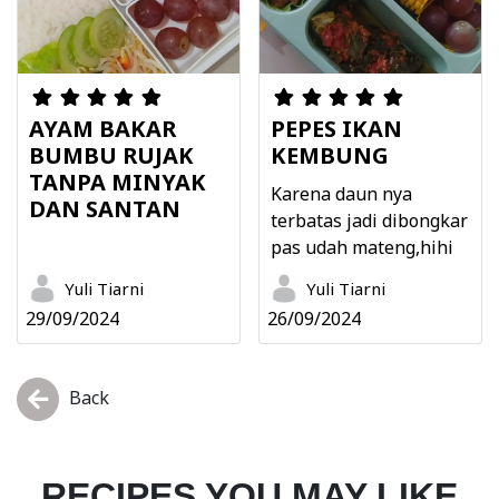
AYAM BAKAR
PEPES IKAN
BUMBU RUJAK
KEMBUNG
TANPA MINYAK
Karena daun nya
DAN SANTAN
terbatas jadi dibongkar
pas udah mateng,hihi
Yuli Tiarni
Yuli Tiarni
29/09/2024
26/09/2024
Back
RECIPES YOU MAY LIKE