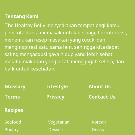
Tentang Kami
The Healthy Belly menyediakan tempat bagi kamu
pencinta dunia memasak untuk berbagi, berinteraksi,
menemukan resep masakan yang cocok, dan
menginspirasi satu sama lain, sehingga kita dapat
saling mengadopsi gaya hidup yang lebih sehat
melalui makanan yang lezat, menggugah selera, dan
baik untuk kesehatan.
(current)
Glossary
Lifestyle
About Us
Terms
Privacy
Contact Us
(current)
Recipes
Seafood
Vegetarian
Korean
Poultry
Dessert
Drinks