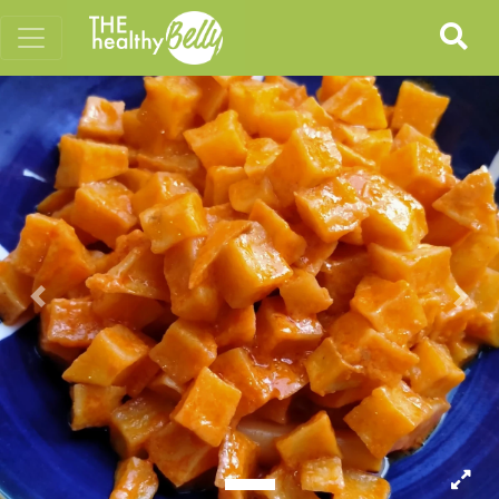
Previous
Nex