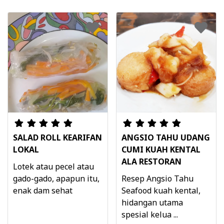
SALAD ROLL KEARIFAN
ANGSIO TAHU UDANG
LOKAL
CUMI KUAH KENTAL
ALA RESTORAN
Lotek atau pecel atau
gado-gado, apapun itu,
Resep Angsio Tahu
enak dam sehat
Seafood kuah kental,
hidangan utama
spesial kelua ...