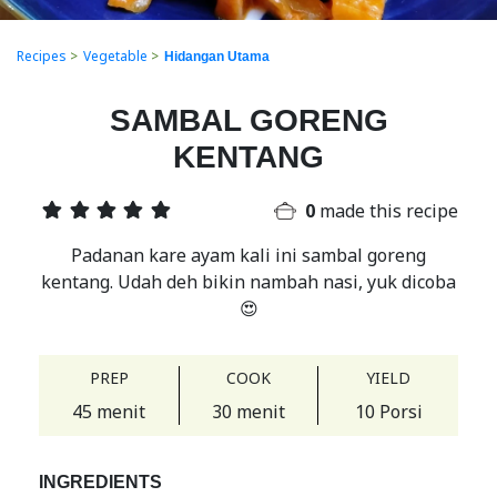
Recipes
>
Vegetable
>
Hidangan Utama
SAMBAL GORENG
KENTANG
0
made this recipe
Padanan kare ayam kali ini sambal goreng
kentang. Udah deh bikin nambah nasi, yuk dicoba
😍
PREP
COOK
YIELD
45 menit
30 menit
10 Porsi
INGREDIENTS