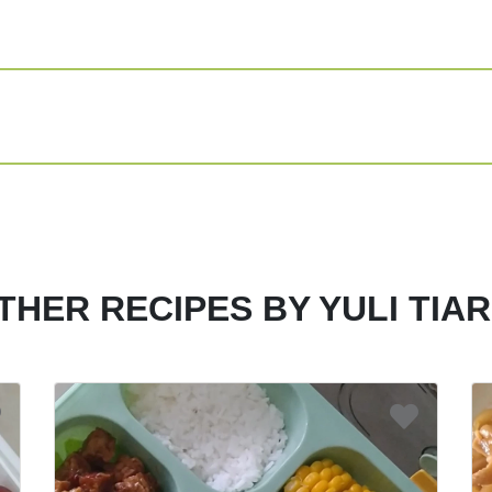
Share
Print
THER RECIPES BY YULI TIAR