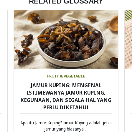
RELATED GLOSSARY
FRUIT & VEGETABLE
JAMUR KUPING: MENGENAL
ISTIMEWANYA JAMUR KUPING,
KEGUNAAN, DAN SEGALA HAL YANG
PERLU DIKETAHUI
Apa itu Jamur Kuping?Jamur Kuping adalah jenis
jamur yang biasanya ...