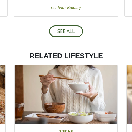
Continue Reading
SEE ALL
RELATED LIFESTYLE
DINING