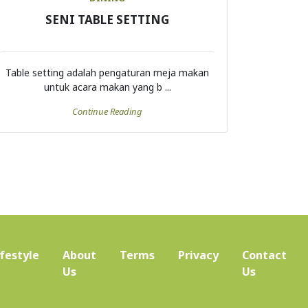
SENI TABLE SETTING
Table setting adalah pengaturan meja makan
untuk acara makan yang b ...
Continue Reading
ifestyle
About
Terms
Privacy
Contact
(current)
Us
Us