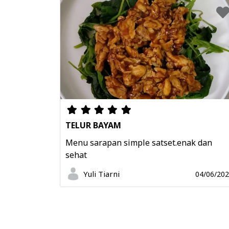
TELUR BAYAM
Menu sarapan simple satset.enak dan
sehat
Yuli Tiarni
04/06/20