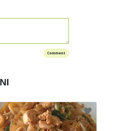
Bookmark
Comment
NI