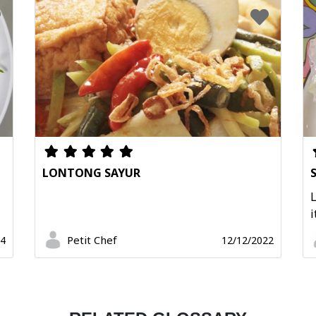
LONTONG SAYUR
L
i
Petit Chef
24
12/12/2022