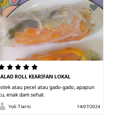
SALAD ROLL KEARIFAN LOKAL
otek atau pecel atau gado-gado, apapun
tu, enak dam sehat
Yuli Tiarni
14/07/2024