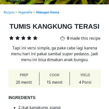
Recipes
>
Vegetable
>
Hidangan Utama
TUMIS KANGKUNG TERASI
0
made this recipe
Tapi ini versi simple, ga pake cabe lagi karena
menu hari ini pakai sambal super pedasss.. Jadi
menu ini bisa dimakan anak bungsu.
PREP
COOK
YIELD
20 menit
15 menit
4 Porsi
INGREDIENTS
2 ikat kangkung, siangi