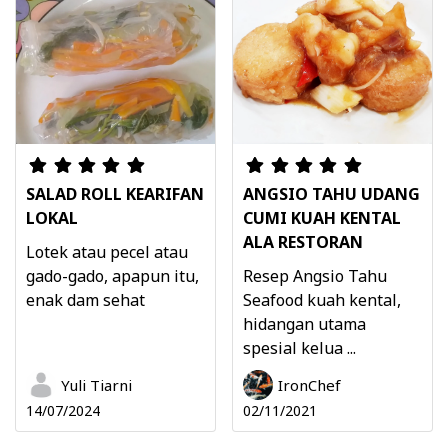
SALAD ROLL KEARIFAN
ANGSIO TAHU UDANG
LOKAL
CUMI KUAH KENTAL
ALA RESTORAN
Lotek atau pecel atau
gado-gado, apapun itu,
Resep Angsio Tahu
enak dam sehat
Seafood kuah kental,
hidangan utama
spesial kelua ...
Yuli Tiarni
IronChef
14/07/2024
02/11/2021