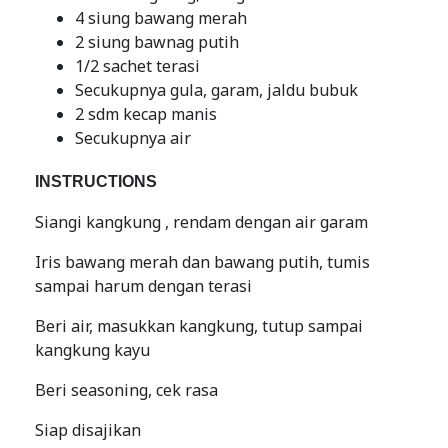
4 siung bawang merah
2 siung bawnag putih
1/2 sachet terasi
Secukupnya gula, garam, jaldu bubuk
2 sdm kecap manis
Secukupnya air
INSTRUCTIONS
Siangi kangkung , rendam dengan air garam
Iris bawang merah dan bawang putih, tumis
sampai harum dengan terasi
Beri air, masukkan kangkung, tutup sampai
kangkung kayu
Beri seasoning, cek rasa
Siap disajikan