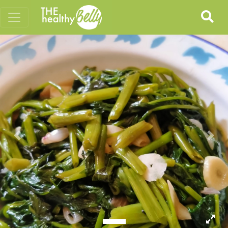
Previous
Nex