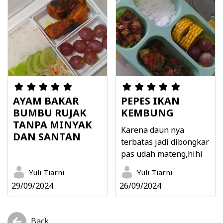
AYAM BAKAR
PEPES IKAN
BUMBU RUJAK
KEMBUNG
TANPA MINYAK
Karena daun nya
DAN SANTAN
terbatas jadi dibongkar
pas udah mateng,hihi
Yuli Tiarni
Yuli Tiarni
29/09/2024
26/09/2024
Back