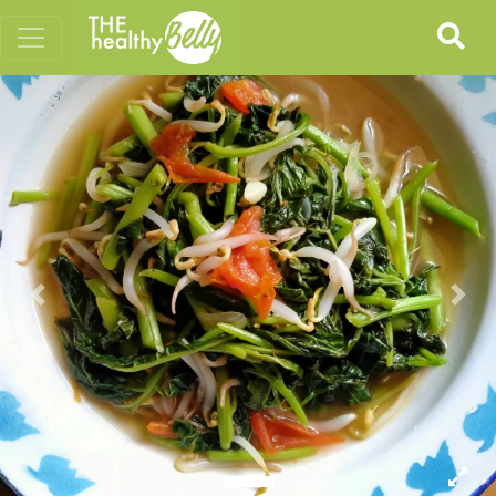
Previous
Nex