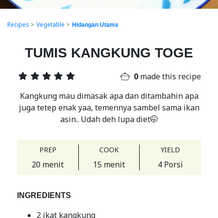
Recipes
>
Vegetable
>
Hidangan Utama
TUMIS KANGKUNG TOGE
0
made this recipe
Kangkung mau dimasak apa dan ditambahin apa
juga tetep enak yaa, temennya sambel sama ikan
asin.. Udah deh lupa diet🤭
PREP
COOK
YIELD
20 menit
15 menit
4 Porsi
INGREDIENTS
2 ikat kangkung