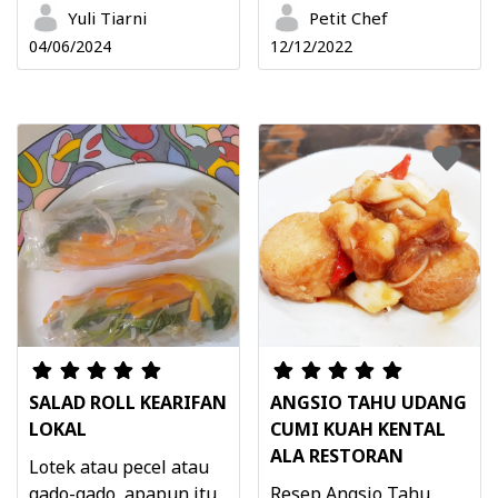
Yuli Tiarni
Petit Chef
04/06/2024
12/12/2022
SALAD ROLL KEARIFAN
ANGSIO TAHU UDANG
LOKAL
CUMI KUAH KENTAL
ALA RESTORAN
Lotek atau pecel atau
gado-gado, apapun itu,
Resep Angsio Tahu