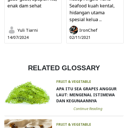
enak dam sehat
Seafood kuah kental,
hidangan utama
spesial kelua ...
Yuli Tiarni
IronChef
14/07/2024
02/11/2021
RELATED GLOSSARY
FRUIT & VEGETABLE
APA ITU SEA GRAPES ANGGUR
LAUT: MENGENAL ISTIMEWA
DAN KEGUNAANNYA
Continue Reading
FRUIT & VEGETABLE