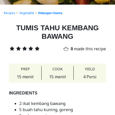
Recipes
>
Vegetable
>
Hidangan Utama
TUMIS TAHU KEMBANG
BAWANG
0
made this recipe
PREP
COOK
YIELD
15 menit
15 menit
4 Porsi
INGREDIENTS
2 ikat kembang bawang
5 buah tahu kuning, goreng