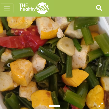
Previous
Nex