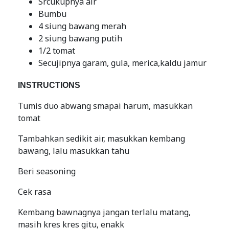
Srcukupnya air
Bumbu
4 siung bawang merah
2 siung bawang putih
1/2 tomat
Secujipnya garam, gula, merica,kaldu jamur
INSTRUCTIONS
Tumis duo abwang smapai harum, masukkan
tomat
Tambahkan sedikit air, masukkan kembang
bawang, lalu masukkan tahu
Beri seasoning
Cek rasa
Kembang bawnagnya jangan terlalu matang,
masih kres kres gitu, enakk