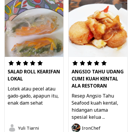
SALAD ROLL KEARIFAN
ANGSIO TAHU UDANG
LOKAL
CUMI KUAH KENTAL
ALA RESTORAN
Lotek atau pecel atau
gado-gado, apapun itu,
Resep Angsio Tahu
enak dam sehat
Seafood kuah kental,
hidangan utama
spesial kelua ...
Yuli Tiarni
IronChef