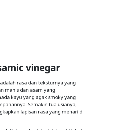
samic vinegar
dalah rasa dan teksturnya yang
an manis dan asam yang
nada kayu yang agak smoky yang
yimpanannya. Semakin tua usianya,
kapkan lapisan rasa yang menari di