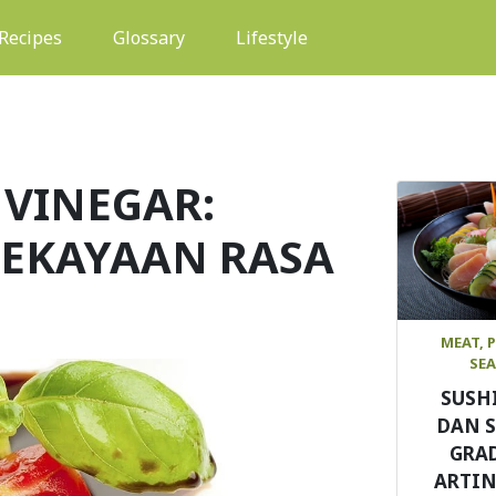
(current)
Recipes
Glossary
Lifestyle
 VINEGAR:
EKAYAAN RASA
MEAT, 
SE
SUSH
DAN 
GRAD
ARTIN