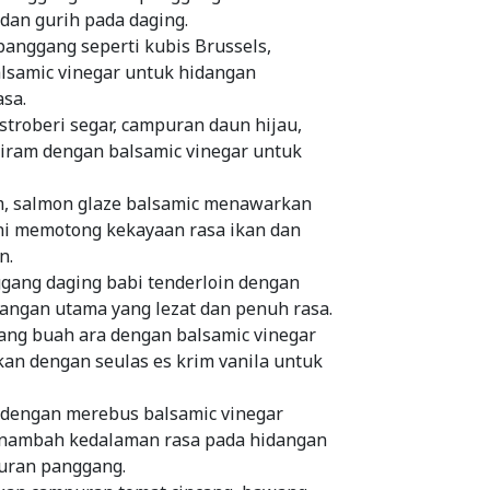
an gurih pada daging.
anggang seperti kubis Brussels,
alsamic vinegar untuk hidangan
sa.
troberi segar, campuran daun hijau,
Siram dengan balsamic vinegar untuk
m, salmon glaze balsamic menawarkan
ini memotong kekayaan rasa ikan dan
n.
gang daging babi tenderloin dengan
angan utama yang lezat dan penuh rasa.
ng buah ara dengan balsamic vinegar
kan dengan seulas es krim vanila untuk
 dengan merebus balsamic vinegar
nambah kedalaman rasa pada hidangan
yuran panggang.