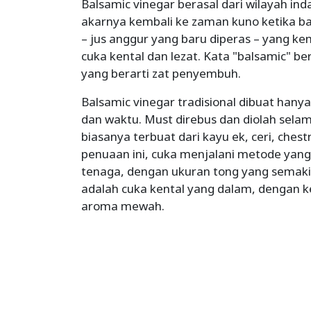
Balsamic vinegar berasal dari wilayah ind
akarnya kembali ke zaman kuno ketika
– jus anggur yang baru diperas – yang k
cuka kental dan lezat. Kata "balsamic" ber
yang berarti zat penyembuh.
Balsamic vinegar tradisional dibuat han
dan waktu. Must direbus dan diolah sela
biasanya terbuat dari kayu ek, ceri, ches
penuaan ini, cuka menjalani metode yan
tenaga, dengan ukuran tong yang semakin 
adalah cuka kental yang dalam, dengan 
aroma mewah.