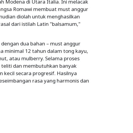
ah Modena di Utara Italia. Ini melacak
 bangsa Romawi membuat must anggur
emudian diolah untuk menghasilkan
asal dari istilah Latin "balsamum,"
ya dengan dua bahan – must anggur
ma minimal 12 tahun dalam tong kayu,
tnut, atau mulberry. Selama proses
g teliti dan membutuhkan banyak
kecil secara progresif. Hasilnya
keseimbangan rasa yang harmonis dan