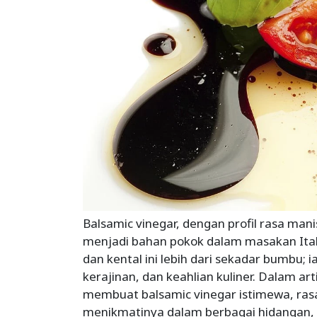
Balsamic vinegar, dengan profil rasa man
menjadi bahan pokok dalam masakan Itali
dan kental ini lebih dari sekadar bumbu; i
kerajinan, dan keahlian kuliner. Dalam art
membuat balsamic vinegar istimewa, rasa
menikmatinya dalam berbagai hidangan, s