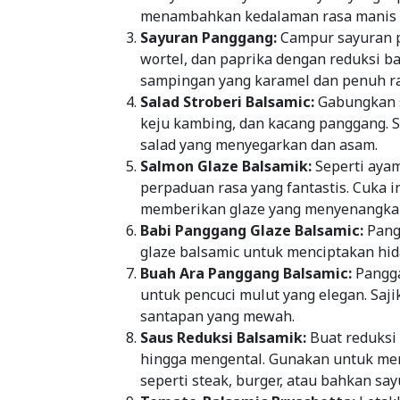
menambahkan kedalaman rasa manis d
Sayuran Panggang:
Campur sayuran p
wortel, dan paprika dengan reduksi b
sampingan yang karamel dan penuh ra
Salad Stroberi Balsamic:
Gabungkan s
keju kambing, dan kacang panggang. 
salad yang menyegarkan dan asam.
Salmon Glaze Balsamik:
Seperti aya
perpaduan rasa yang fantastis. Cuka 
memberikan glaze yang menyenangka
Babi Panggang Glaze Balsamic:
Pang
glaze balsamic untuk menciptakan hid
Buah Ara Panggang Balsamic:
Pangga
untuk pencuci mulut yang elegan. Saji
santapan yang mewah.
Saus Reduksi Balsamik:
Buat reduksi
hingga mengental. Gunakan untuk me
seperti steak, burger, atau bahkan sa