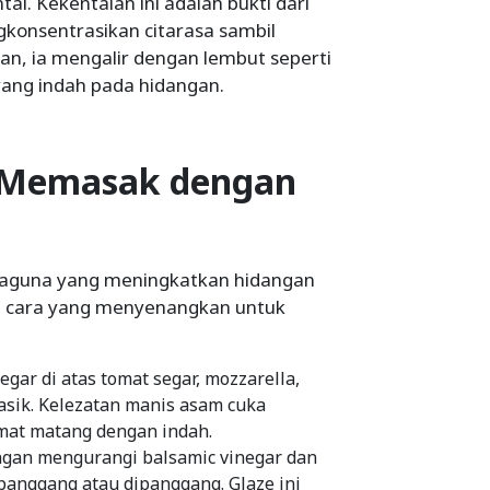
tal. Kekentalan ini adalah bukti dari
konsentrasikan citarasa sambil
an, ia mengalir dengan lembut seperti
yang indah pada hidangan.
 Memasak dengan
rbaguna yang meningkatkan hidangan
pa cara yang menyenangkan untuk
gar di atas tomat segar, mozzarella,
asik. Kelezatan manis asam cuka
mat matang dengan indah.
ngan mengurangi balsamic vinegar dan
panggang atau dipanggang. Glaze ini