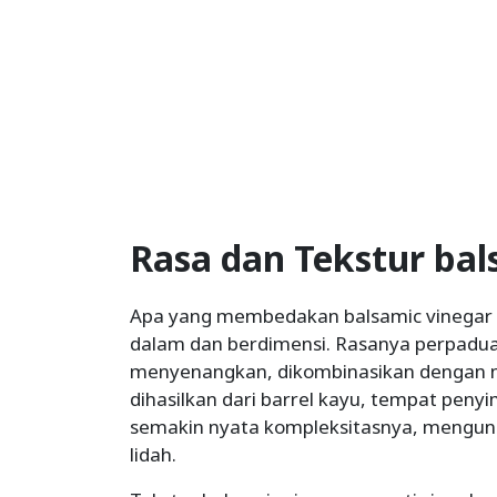
Rasa dan Tekstur bal
Apa yang membedakan balsamic vinegar a
dalam dan berdimensi. Rasanya perpadu
menyenangkan, dikombinasikan dengan 
dihasilkan dari barrel kayu, tempat pen
semakin nyata kompleksitasnya, mengung
lidah.