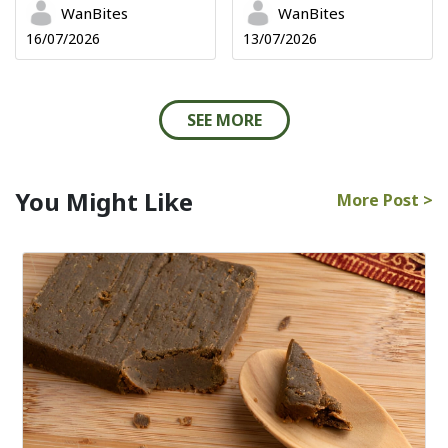
WanBites
WanBites
16/07/2026
13/07/2026
SEE MORE
You Might Like
More Post >