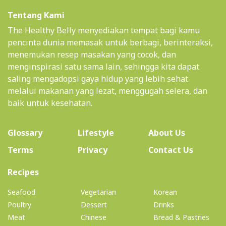
Tentang Kami
The Healthy Belly menyediakan tempat bagi kamu
pencinta dunia memasak untuk berbagi, berinteraksi,
menemukan resep masakan yang cocok, dan
menginspirasi satu sama lain, sehingga kita dapat
saling mengadopsi gaya hidup yang lebih sehat
melalui makanan yang lezat, menggugah selera, dan
baik untuk kesehatan.
(current)
Glossary
Lifestyle
About Us
Terms
Privacy
Contact Us
(current)
Recipes
Seafood
Vegetarian
Korean
Poultry
Dessert
Drinks
Meat
Chinese
Bread & Pastries