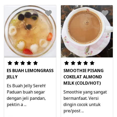
ES BUAH LEMONGRASS
SMOOTHIE PISANG
JELLY
COKELAT ALMOND
MILK (COLD/HOT)
Es Buah Jelly Sereh!
Paduan buah segar
Smoothie yang sangat
dengan jeli pandan,
bermanfaat. Versi
pektin a ...
dingin cocok untuk
pre/post ...