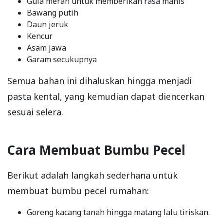
Gula merah untuk memberikan rasa manis
Bawang putih
Daun jeruk
Kencur
Asam jawa
Garam secukupnya
Semua bahan ini dihaluskan hingga menjadi
pasta kental, yang kemudian dapat diencerkan
sesuai selera.
Cara Membuat Bumbu Pecel
Berikut adalah langkah sederhana untuk
membuat bumbu pecel rumahan:
Goreng kacang tanah hingga matang lalu tiriskan.