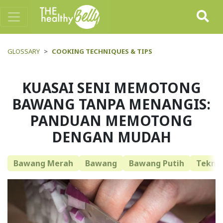
GLOSSARY
COOKING TECHNIQUES & TIPS
KUASAI SENI MEMOTONG
BAWANG TANPA MENANGIS:
PANDUAN MEMOTONG
DENGAN MUDAH
Bawang Merah
Bawang
Bawang Putih
Tekni