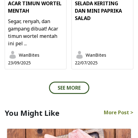
ACAR TIMUN WORTEL
SELADA KERITING
MENTAH
DAN MINI PAPRIKA
SALAD
Segar, renyah, dan
gampang dibuat! Acar
timun wortel mentah
ini pel ...
WanBites
WanBites
23/09/2025
22/07/2025
SEE MORE
You Might Like
More Post >