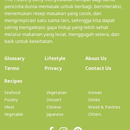
pencinta dunia memasak untuk berbagi, berinteraksi,
menemukan resep masakan yang cocok, dan
menginspirasi satu sama lain, sehingga kita dapat
saling mengadopsi gaya hidup yang lebih sehat
melalui makanan yang lezat, menggugah selera, dan
baik untuk kesehatan.
(current)
Glossary
Lifestyle
About Us
Terms
Privacy
Contact Us
(current)
Recipes
Seafood
Vegetarian
Korean
Poultry
Dessert
Drinks
Meat
Chinese
Bread & Pastries
Vegetable
Japanese
Others