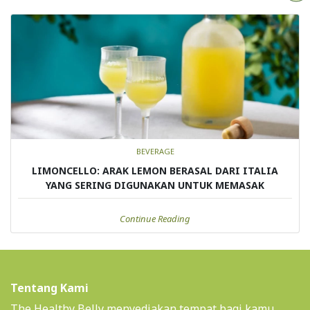
BEVERAGE
LIMONCELLO: ARAK LEMON BERASAL DARI ITALIA
YANG SERING DIGUNAKAN UNTUK MEMASAK
Continue Reading
Tentang Kami
The Healthy Belly menyediakan tempat bagi kamu