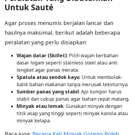
Untuk Sauté
Agar proses menumis berjalan lancar dan
hasilnya maksimal, berikut adalah beberapa
peralatan yang perlu disiapkan:
Wajan datar (Skillet)
: Pilih wajan berbahan
dasar logam seperti stainless steel atau anti
lengket agar panas merata.
Spatula atau sendok kayu
: Untuk membolak-
balik bahan makanan tanpa merusak teksturnya.
Sumber panas yang stabil
: Api kompor harus
stabil dan cukup panas agar bahan cepat matang.
Minyak atau lemak
: Gunakan minyak dengan
titik asap yang tinggi seperti minyak kanola atau
minyak kelapa.
Baca juga:
Berapa Kali Minyak Goreng Boleh