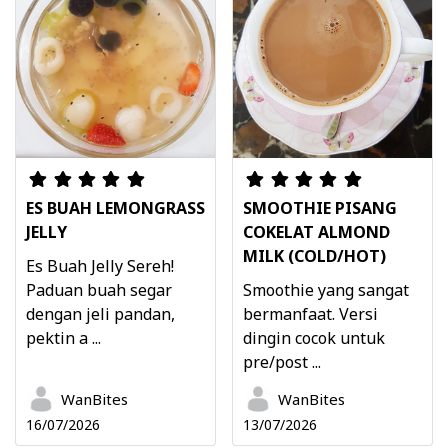
ES BUAH LEMONGRASS
SMOOTHIE PISANG
JELLY
COKELAT ALMOND
MILK (COLD/HOT)
Es Buah Jelly Sereh!
Paduan buah segar
Smoothie yang sangat
dengan jeli pandan,
bermanfaat. Versi
pektin a ...
dingin cocok untuk
pre/post ...
WanBites
WanBites
16/07/2026
13/07/2026