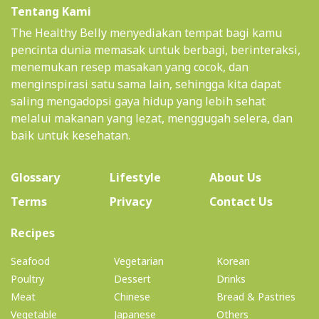
Tentang Kami
The Healthy Belly menyediakan tempat bagi kamu
pencinta dunia memasak untuk berbagi, berinteraksi,
menemukan resep masakan yang cocok, dan
menginspirasi satu sama lain, sehingga kita dapat
saling mengadopsi gaya hidup yang lebih sehat
melalui makanan yang lezat, menggugah selera, dan
baik untuk kesehatan.
(current)
Glossary
Lifestyle
About Us
Terms
Privacy
Contact Us
(current)
Recipes
Seafood
Vegetarian
Korean
Poultry
Dessert
Drinks
Meat
Chinese
Bread & Pastries
Vegetable
Japanese
Others