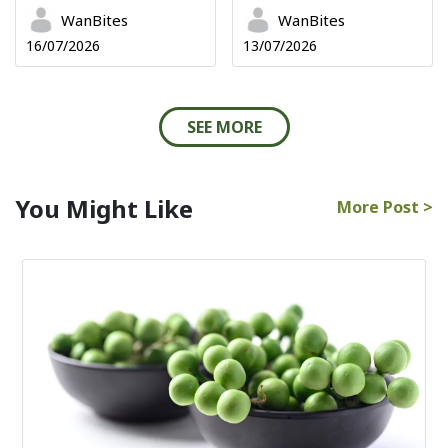
WanBites
WanBites
16/07/2026
13/07/2026
SEE MORE
You Might Like
More Post >