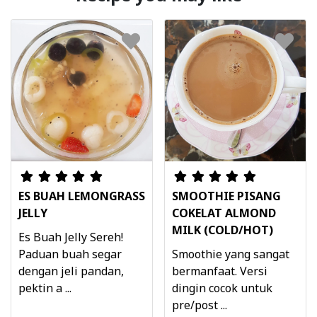
ES BUAH LEMONGRASS
SMOOTHIE PISANG
JELLY
COKELAT ALMOND
MILK (COLD/HOT)
Es Buah Jelly Sereh!
Paduan buah segar
Smoothie yang sangat
dengan jeli pandan,
bermanfaat. Versi
pektin a ...
dingin cocok untuk
pre/post ...