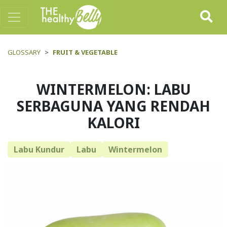
GLOSSARY
FRUIT & VEGETABLE
WINTERMELON: LABU
SERBAGUNA YANG RENDAH
KALORI
Labu Kundur
Labu
Wintermelon