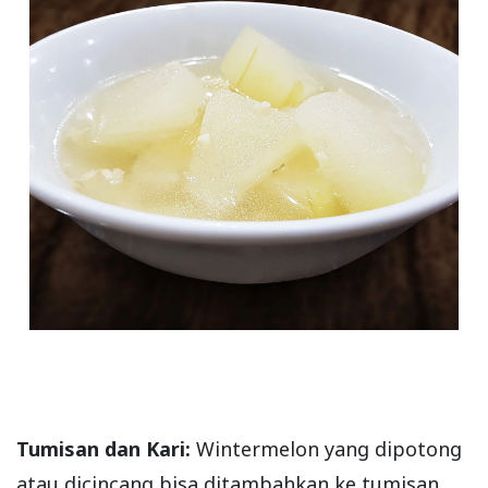
Tumisan dan Kari:
Wintermelon yang dipotong
atau dicincang bisa ditambahkan ke tumisan