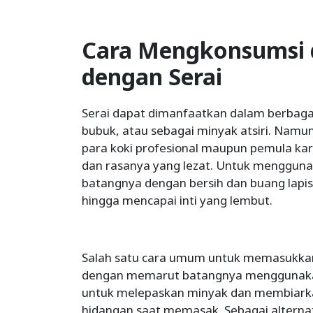
Cara Mengkonsumsi
dengan Serai
Serai dapat dimanfaatkan dalam berbagai
bubuk, atau sebagai minyak atsiri. Namun,
para koki profesional maupun pemula ka
dan rasanya yang lezat. Untuk menggunak
batangnya dengan bersih dan buang lapisa
hingga mencapai inti yang lembut.
Salah satu cara umum untuk memasukkan
dengan memarut batangnya menggunakan 
untuk melepaskan minyak dan membiarka
hidangan saat memasak. Sebagai alternati