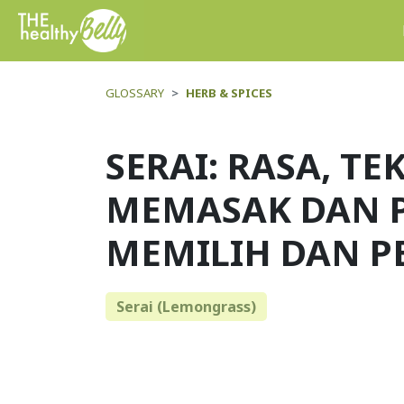
GLOSSARY
HERB & SPICES
SERAI: RASA, TE
MEMASAK DAN 
MEMILIH DAN 
Serai (Lemongrass)