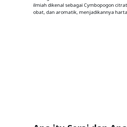
ilmiah dikenal sebagai Cymbopogon citratu
obat, dan aromatik, menjadikannya harta 