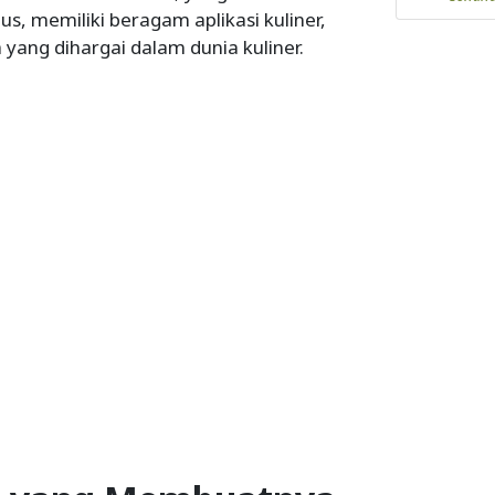
s, memiliki beragam aplikasi kuliner,
yang dihargai dalam dunia kuliner.