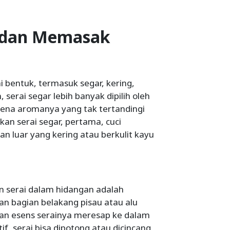
 dan Memasak
 bentuk, termasuk segar, kering,
 serai segar lebih banyak dipilih oleh
rena aromanya yang tak tertandingi
an serai segar, pertama, cuci
n luar yang kering atau berkulit kayu
 serai dalam hidangan adalah
bagian belakang pisau atau alu
n esens serainya meresap ke dalam
f, serai bisa dipotong atau dicincang