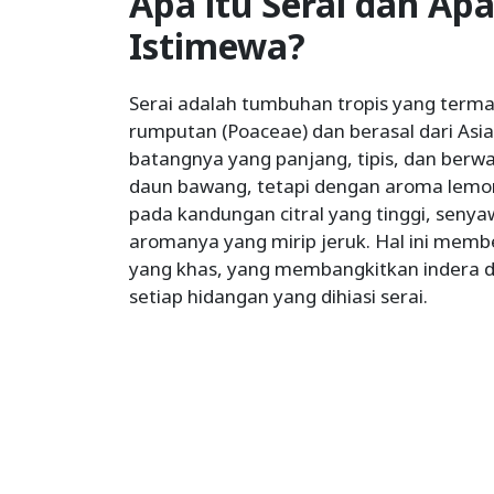
Apa itu Serai dan A
Istimewa?
Serai adalah tumbuhan tropis yang term
rumputan (Poaceae) dan berasal dari Asi
batangnya yang panjang, tipis, dan berw
daun bawang, tetapi dengan aroma lemon y
pada kandungan citral yang tinggi, seny
aromanya yang mirip jeruk. Hal ini mem
yang khas, yang membangkitkan indera 
setiap hidangan yang dihiasi serai.