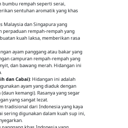
 bumbu rempah seperti serai,
berikan sentuhan aromatik yang khas
as Malaysia dan Singapura yang
gan perpaduan rempah-rempah yang
buatan kuah laksa, memberikan rasa
dangan ayam panggang atau bakar yang
dengan campuran rempah-rempah yang
kunyit, dan bawang merah. Hidangan ini
.
ih dan Cabai)
: Hidangan ini adalah
nggunakan ayam yang diaduk dengan
ih (daun kemangi). Rasanya yang segar
an yang sangat lezat.
m tradisional dari Indonesia yang kaya
 sering digunakan dalam kuah sup ini,
nyegarkan.
ng panggang khas Indonesia yang