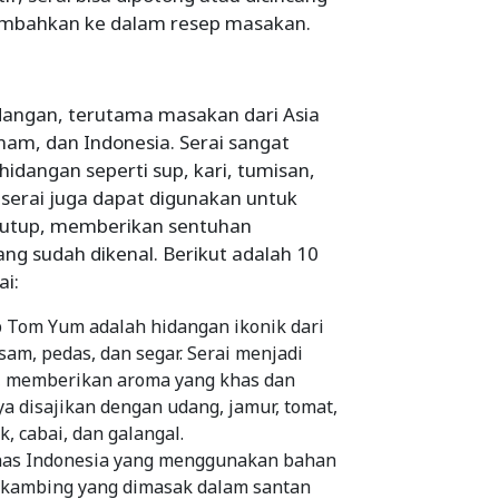
tambahkan ke dalam resep masakan.
dangan, terutama masakan dari Asia
nam, dan Indonesia. Serai sangat
dangan seperti sup, kari, tumisan,
, serai juga dapat digunakan untuk
nutup, memberikan sentuhan
g sudah dikenal. Berikut adalah 10
i:
p Tom Yum adalah hidangan ikonik dari
m, pedas, dan segar. Serai menjadi
i, memberikan aroma yang khas dan
 disajikan dengan udang, jamur, tomat,
 cabai, dan galangal.
has Indonesia yang menggunakan bahan
u kambing yang dimasak dalam santan