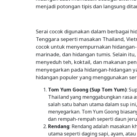
menjadi potongan tipis dan langsung di
Serai cocok digunakan dalam berbagai hi
Tenggara seperti masakan Thailand, Viet
cocok untuk menyempurnakan hidangan-hi
marinade, dan hidangan tumis. Selain itu
menyeduh teh, koktail, dan makanan pe
menyegarkan pada hidangan-hidangan yan
hidangan populer yang menggunakan sera
Tom Yum Goong (Sup Tom Yum)
: Su
Thailand yang menggabungkan rasa asa
salah satu bahan utama dalam sup in
menyegarkan. Tom Yum Goong biasanya
dan rempah-rempah seperti daun jeruk,
Rendang
: Rendang adalah masakan k
utama seperti daging sapi, ayam, ata