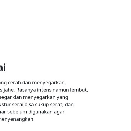
ai
 yang cerah dan menyegarkan,
 jahe. Rasanya intens namun lembut,
segar dan menyegarkan yang
tur serai bisa cukup serat, dan
nar sebelum digunakan agar
menyenangkan.