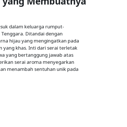
pa yang Membuatnya
asuk dalam keluarga rumput-
a Tenggara. Ditandai dengan
arna hijau yang mengingatkan pada
ang khas. Inti dari serai terletak
awa yang bertanggung jawab atas
berikan serai aroma menyegarkan
dan menambah sentuhan unik pada