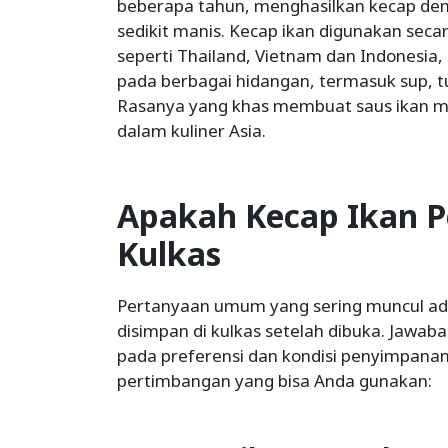
beberapa tahun, menghasilkan kecap den
sedikit manis. Kecap ikan digunakan sec
seperti Thailand, Vietnam dan Indonesi
pada berbagai hidangan, termasuk sup, t
Rasanya yang khas membuat saus ikan me
dalam kuliner Asia.
Apakah Kecap Ikan P
Kulkas
Pertanyaan umum yang sering muncul ada
disimpan di kulkas setelah dibuka. Jawab
pada preferensi dan kondisi penyimpanan
pertimbangan yang bisa Anda gunakan: