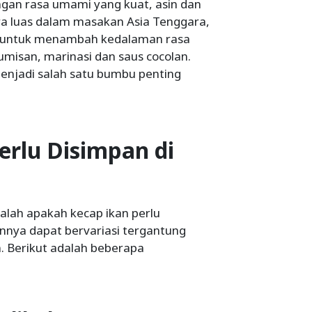
gan rasa umami yang kuat, asin dan
ara luas dalam masakan Asia Tenggara,
a, untuk menambah kedalaman rasa
umisan, marinasi dan saus cocolan.
njadi salah satu bumbu penting
erlu Disimpan di
lah apakah kecap ikan perlu
annya dapat bervariasi tergantung
. Berikut adalah beberapa