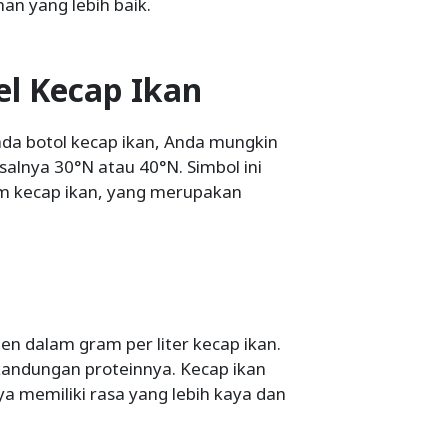
han yang lebih baik.
el Kecap Ikan
da botol kecap ikan, Anda mungkin
alnya 30°N atau 40°N. Simbol ini
m kecap ikan, yang merupakan
n dalam gram per liter kecap ikan.
 kandungan proteinnya. Kecap ikan
ya memiliki rasa yang lebih kaya dan