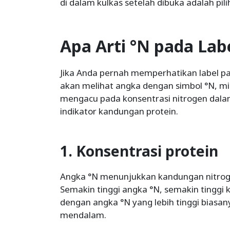
di dalam kulkas setelah dibuka adalah pili
Apa Arti °N pada Lab
Jika Anda pernah memperhatikan label pa
akan melihat angka dengan simbol °N, mis
mengacu pada konsentrasi nitrogen dala
indikator kandungan protein.
1. Konsentrasi protein
Angka °N menunjukkan kandungan nitroge
Semakin tinggi angka °N, semakin tinggi
dengan angka °N yang lebih tinggi biasan
mendalam.