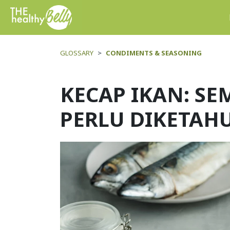
GLOSSARY
CONDIMENTS & SEASONING
KECAP IKAN: S
PERLU DIKETAH