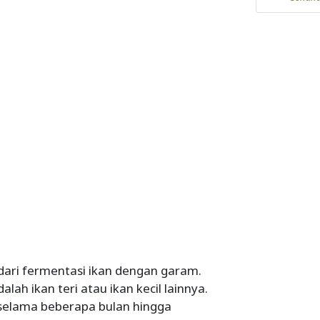
 dari fermentasi ikan dengan garam.
ah ikan teri atau ikan kecil lainnya.
 selama beberapa bulan hingga