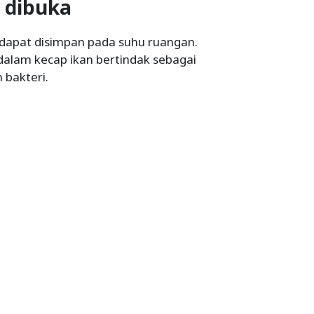
u dibuka
 dapat disimpan pada suhu ruangan.
dalam kecap ikan bertindak sebagai
bakteri.