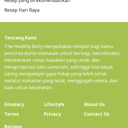
Resep yang direkomendasikan
Resep Hari Raya
Tentang Kami
The Healthy Belly menyediakan tempat bagi kamu
pencinta dunia memasak untuk berbagi, berinteraksi,
menemukan resep masakan yang cocok, dan
menginspirasi satu sama lain, sehingga kita dapat
saling mengadopsi gaya hidup yang lebih sehat
melalui makanan yang lezat, menggugah selera, dan
baik untuk kesehatan.
(current)
Glossary
Lifestyle
About Us
Terms
Privacy
Contact Us
(current)
Recipes