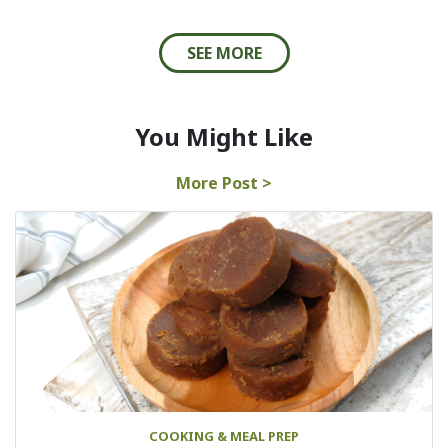
SEE MORE
You Might Like
More Post >
COOKING & MEAL PREP