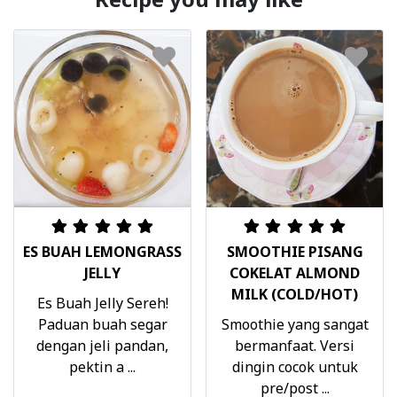
ES BUAH LEMONGRASS
SMOOTHIE PISANG
JELLY
COKELAT ALMOND
MILK (COLD/HOT)
Es Buah Jelly Sereh!
Paduan buah segar
Smoothie yang sangat
dengan jeli pandan,
bermanfaat. Versi
pektin a ...
dingin cocok untuk
pre/post ...