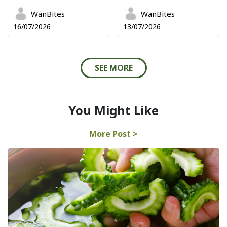
WanBites
WanBites
16/07/2026
13/07/2026
SEE MORE
You Might Like
More Post >