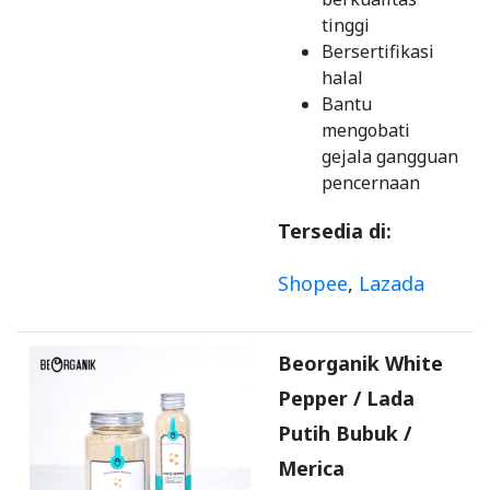
tinggi
Bersertifikasi
halal
Bantu
mengobati
gejala gangguan
pencernaan
Tersedia di:
Shopee
,
Lazada
Beorganik White
Pepper / Lada
Putih Bubuk /
Merica