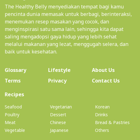
The Healthy Belly menyediakan tempat bagi kamu
pencinta dunia memasak untuk berbagi, berinteraksi,
menemukan resep masakan yang cocok, dan
menginspirasi satu sama lain, sehingga kita dapat
saling mengadopsi gaya hidup yang lebih sehat
melalui makanan yang lezat, menggugah selera, dan
baik untuk kesehatan.
(current)
Glossary
Lifestyle
About Us
Terms
Privacy
Contact Us
(current)
Recipes
Seafood
Vegetarian
Korean
Poultry
Dessert
Drinks
Meat
Chinese
Bread & Pastries
Vegetable
Japanese
Others