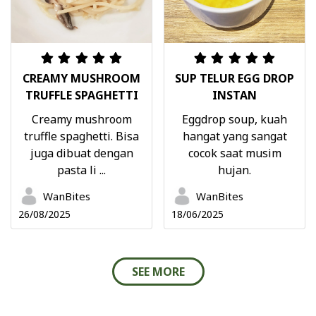
CREAMY MUSHROOM
SUP TELUR EGG DROP
TRUFFLE SPAGHETTI
INSTAN
Creamy mushroom
Eggdrop soup, kuah
truffle spaghetti. Bisa
hangat yang sangat
juga dibuat dengan
cocok saat musim
pasta li ...
hujan.
WanBites
WanBites
26/08/2025
18/06/2025
SEE MORE