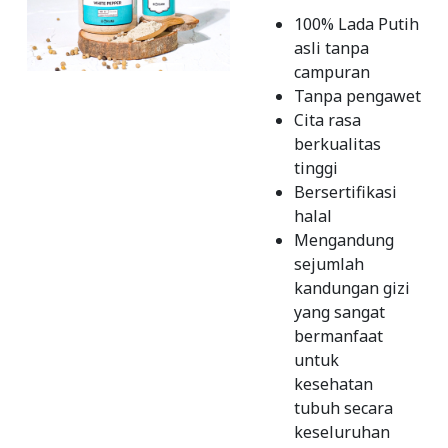
100% Lada Putih
asli tanpa
campuran
Tanpa pengawet
Cita rasa
berkualitas
tinggi
Bersertifikasi
halal
Mengandung
sejumlah
kandungan gizi
yang sangat
bermanfaat
untuk
kesehatan
tubuh secara
keseluruhan