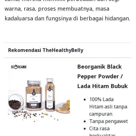
warna, rasa, proses membuatnya, masa
kadaluarsa dan fungsinya di berbagai hidangan.
Rekomendasi TheHealthyBelly
Beorganik Black
Pepper Powder /
Lada Hitam Bubuk
100% Lada
Hitam asli tanpa
campuran
Tanpa pengawet
Cita rasa
berkualitas