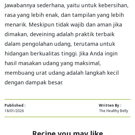
Jawabannya sederhana, yaitu untuk kebersihan,
rasa yang lebih enak, dan tampilan yang lebih
menarik. Meskipun tidak wajib dan aman jika
dimakan, deveining adalah praktik terbaik
dalam pengolahan udang, terutama untuk
hidangan berkualitas tinggi. Jika Anda ingin
hasil masakan udang yang maksimal,
membuang urat udang adalah langkah kecil
dengan dampak besar.
Published :
Written By :
18/01/2026
The Healthy Belly
Recipe you may like