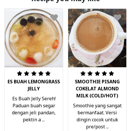
ES BUAH LEMONGRASS
SMOOTHIE PISANG
JELLY
COKELAT ALMOND
MILK (COLD/HOT)
Es Buah Jelly Sereh!
Paduan buah segar
Smoothie yang sangat
dengan jeli pandan,
bermanfaat. Versi
pektin a ...
dingin cocok untuk
pre/post ...