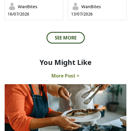
WanBites
WanBites
16/07/2026
13/07/2026
SEE MORE
You Might Like
More Post >