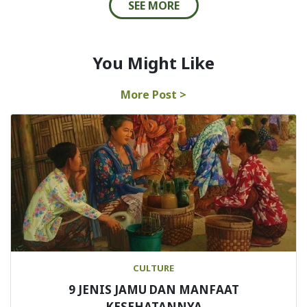
SEE MORE
You Might Like
More Post >
CULTURE
9 JENIS JAMU DAN MANFAAT
KESEHATANNYA