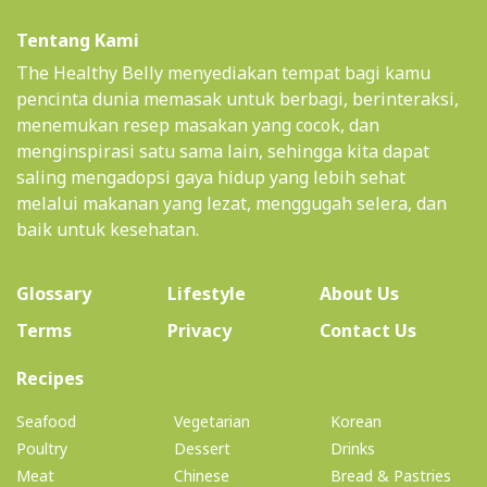
Tentang Kami
The Healthy Belly menyediakan tempat bagi kamu
pencinta dunia memasak untuk berbagi, berinteraksi,
menemukan resep masakan yang cocok, dan
menginspirasi satu sama lain, sehingga kita dapat
saling mengadopsi gaya hidup yang lebih sehat
melalui makanan yang lezat, menggugah selera, dan
baik untuk kesehatan.
(current)
Glossary
Lifestyle
About Us
Terms
Privacy
Contact Us
(current)
Recipes
Seafood
Vegetarian
Korean
Poultry
Dessert
Drinks
Meat
Chinese
Bread & Pastries