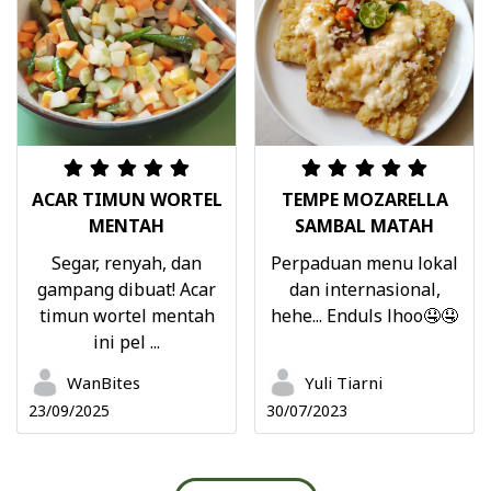
ACAR TIMUN WORTEL
TEMPE MOZARELLA
MENTAH
SAMBAL MATAH
Segar, renyah, dan
Perpaduan menu lokal
gampang dibuat! Acar
dan internasional,
timun wortel mentah
hehe... Enduls lhoo🤤🤤
ini pel ...
WanBites
Yuli Tiarni
23/09/2025
30/07/2023