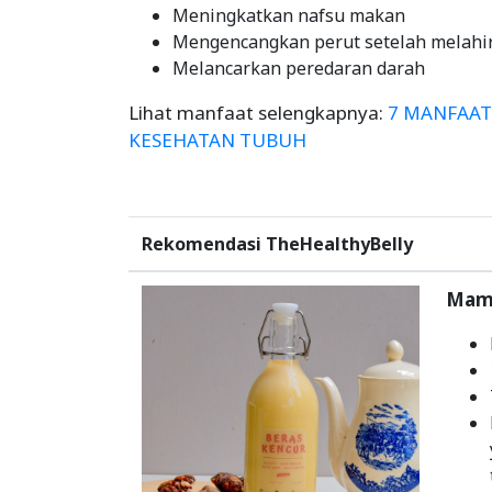
Meningkatkan nafsu makan
Mengencangkan perut setelah melahi
Melancarkan peredaran darah
Lihat manfaat selengkapnya:
7 MANFAAT
KESEHATAN TUBUH
Rekomendasi TheHealthyBelly
Mama