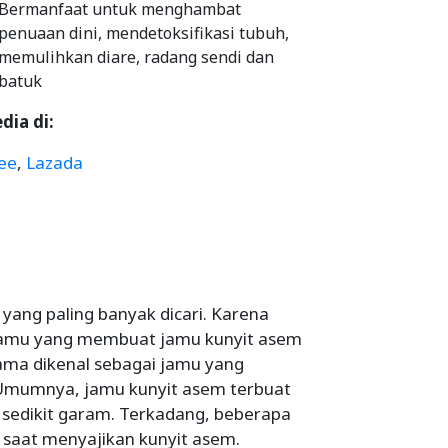
Bermanfaat untuk menghambat
penuaan dini, mendetoksifikasi tubuh,
memulihkan diare, radang sendi dan
batuk
dia di:
ee
,
Lazada
yang paling banyak dicari. Karena
 jamu yang membuat jamu kunyit asem
ama dikenal sebagai jamu yang
. Umumnya, jamu kunyit asem terbuat
an sedikit garam. Terkadang, beberapa
 saat menyajikan kunyit asem.