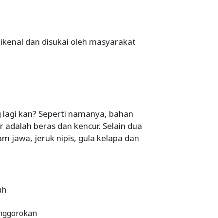
dikenal dan disukai oleh masyarakat
g lagi kan? Seperti namanya, bahan
adalah beras dan kencur. Selain dua
m jawa, jeruk nipis, gula kelapa dan
uh
enggorokan