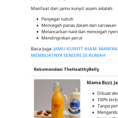
Manfaat dari jamu kunyit asam adalah:
Penyegar tubuh
Mencegah panas dalam dan sariawan
Melancarkan haid dan mencegah nyeri
Mendinginkan perut
Baca Juga:
JAMU KUNYIT ASAM: MANFAA
MEMBUATNYA SENDIRI DI RUMAH
Rekomendasi TheHealthyBelly
Mama Buzz J
Dibuat de
100% terb
Tanpa pe
Mengandun