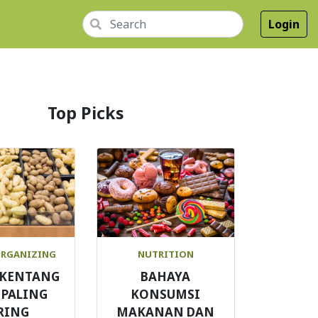
Login
Top Picks
ORGANIZING
NUTRITION
S KENTANG
BAHAYA
 PALING
KONSUMSI
RING
MAKANAN DAN