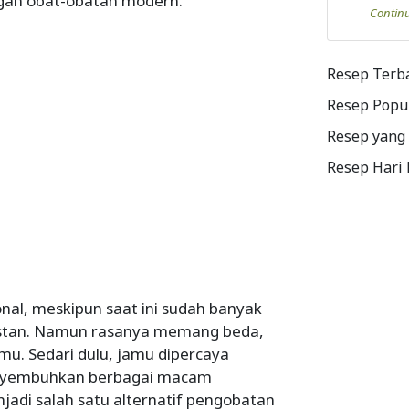
ngan obat-obatan modern.
Contin
Resep Terb
Resep Popu
Resep yang
Resep Hari
onal, meskipun saat ini sudah banyak
stan. Namun rasanya memang beda,
amu. Sedari dulu, jamu dipercaya
nyembuhkan berbagai macam
njadi salah satu alternatif pengobatan