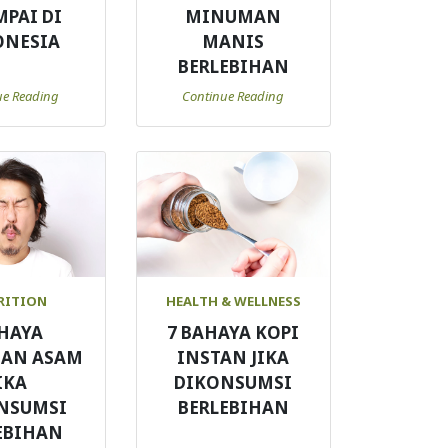
MPAI DI
MINUMAN
ONESIA
MANIS
BERLEBIHAN
ue Reading
Continue Reading
RITION
HEALTH & WELLNESS
HAYA
7 BAHAYA KOPI
AN ASAM
INSTAN JIKA
IKA
DIKONSUMSI
NSUMSI
BERLEBIHAN
EBIHAN