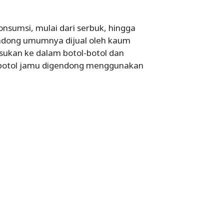
nsumsi, mulai dari serbuk, hingga
ndong umumnya dijual oleh kaum
sukan ke dalam botol-botol dan
si botol jamu digendong menggunakan