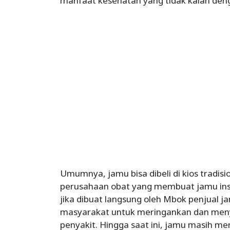
manfaat kesehatan yang tidak kalah de
Umumnya, jamu bisa dibeli di kios tradisi
perusahaan obat yang membuat jamu in
jika dibuat langsung oleh Mbok penjual j
masyarakat untuk meringankan dan me
penyakit. Hingga saat ini, jamu masih me