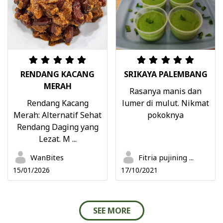
RENDANG KACANG
SRIKAYA PALEMBANG
MERAH
Rasanya manis dan
Rendang Kacang
lumer di mulut. Nikmat
Merah: Alternatif Sehat
pokoknya
Rendang Daging yang
Lezat. M ...
WanBites
Fitria pujining ...
15/01/2026
17/10/2021
SEE MORE