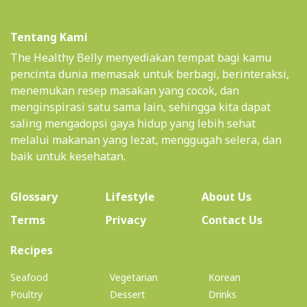
Tentang Kami
The Healthy Belly menyediakan tempat bagi kamu
pencinta dunia memasak untuk berbagi, berinteraksi,
menemukan resep masakan yang cocok, dan
menginspirasi satu sama lain, sehingga kita dapat
saling mengadopsi gaya hidup yang lebih sehat
melalui makanan yang lezat, menggugah selera, dan
baik untuk kesehatan.
(current)
Glossary
Lifestyle
About Us
Terms
Privacy
Contact Us
(current)
Recipes
Seafood
Vegetarian
Korean
Poultry
Dessert
Drinks