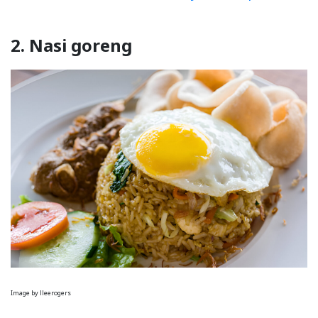
2. Nasi goreng
Image by lleerogers