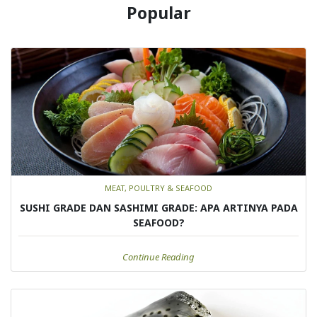
Popular
MEAT, POULTRY & SEAFOOD
SUSHI GRADE DAN SASHIMI GRADE: APA ARTINYA PADA
SEAFOOD?
Continue Reading