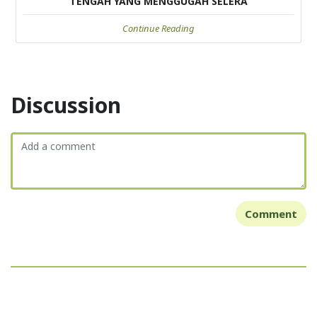
TENGAH YANG MENGGUGAH SELERA
Continue Reading
Discussion
Comment