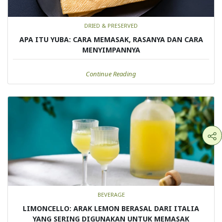
DRIED & PRESERVED
APA ITU YUBA: CARA MEMASAK, RASANYA DAN CARA
MENYIMPANNYA
Continue Reading
BEVERAGE
LIMONCELLO: ARAK LEMON BERASAL DARI ITALIA
YANG SERING DIGUNAKAN UNTUK MEMASAK