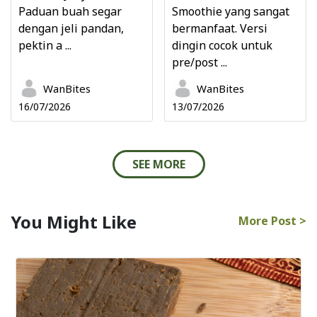
Paduan buah segar
Smoothie yang sangat
dengan jeli pandan,
bermanfaat. Versi
pektin a ...
dingin cocok untuk
pre/post ...
WanBites
WanBites
16/07/2026
13/07/2026
SEE MORE
You Might Like
More Post >