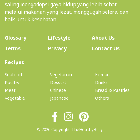
saling mengadopsi gaya hidup yang lebih sehat
melalui makanan yang lezat, menggugah selera, dan
baik untuk kesehatan.
(current)
Glossary
Lifestyle
About Us
Terms
Privacy
Contact Us
(current)
Recipes
Seafood
Vegetarian
Korean
Poultry
Dessert
Drinks
Meat
Chinese
Bread & Pastries
Vegetable
Japanese
Others
© 2026 Copyright: TheHealthyBelly