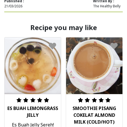
Published :
Written By :
21/03/2026
The Healthy Belly
Recipe you may like
ES BUAH LEMONGRASS
SMOOTHIE PISANG
JELLY
COKELAT ALMOND
MILK (COLD/HOT)
Es Buah Jelly Sereh!