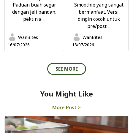
Paduan buah segar
Smoothie yang sangat
dengan jeli pandan,
bermanfaat. Versi
pektin a ...
dingin cocok untuk
pre/post ...
WanBites
WanBites
16/07/2026
13/07/2026
SEE MORE
You Might Like
More Post >