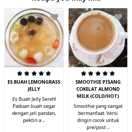
ES BUAH LEMONGRASS
SMOOTHIE PISANG
JELLY
COKELAT ALMOND
MILK (COLD/HOT)
Es Buah Jelly Sereh!
Paduan buah segar
Smoothie yang sangat
dengan jeli pandan,
bermanfaat. Versi
pektin a ...
dingin cocok untuk
pre/post ...