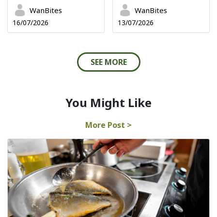
WanBites
WanBites
16/07/2026
13/07/2026
SEE MORE
You Might Like
More Post >