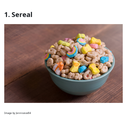
1. Sereal
Image by Jenniveve84