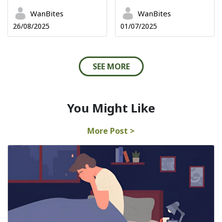
WanBites
WanBites
26/08/2025
01/07/2025
SEE MORE
You Might Like
More Post >