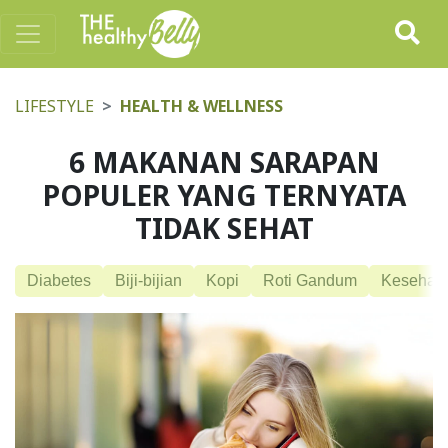
LIFESTYLE
HEALTH & WELLNESS
6 MAKANAN SARAPAN
POPULER YANG TERNYATA
TIDAK SEHAT
Diabetes
Biji-bijian
Kopi
Roti Gandum
Kesehata