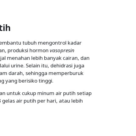
tih
 membantu tubuh mengontrol kadar
ran, produksi hormon
vasopresin
al menahan lebih banyak cairan, dan
i urine. Selain itu, dehidrasi juga
alam darah, sehingga memperburuk
g yang berisiko tinggi.
kan untuk cukup minum air putih setiap
elas air putih per hari, atau lebih