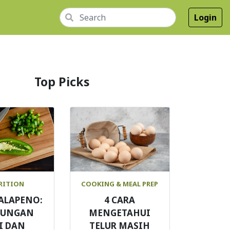
Login
Top Picks
RITION
COOKING & MEAL PREP
JALAPENO:
4 CARA
DUNGAN
MENGETAHUI
I DAN
TELUR MASIH