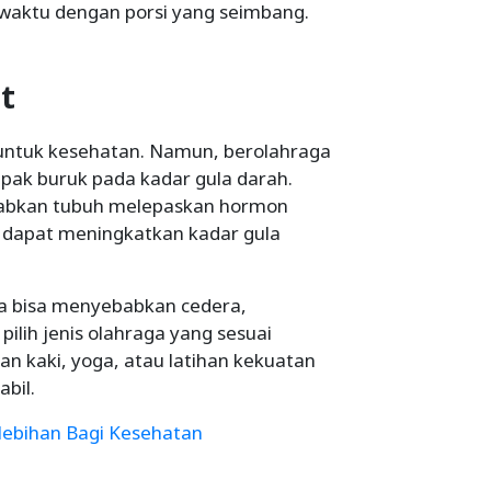
 waktu dengan porsi yang seimbang.
at
untuk kesehatan. Namun, berolahraga
ampak buruk pada kadar gula darah.
babkan tubuh melepaskan hormon
ng dapat meningkatkan kadar gula
uga bisa menyebabkan cedera,
 pilih jenis olahraga yang sesuai
n kaki, yoga, atau latihan kekuatan
bil.
lebihan Bagi Kesehatan