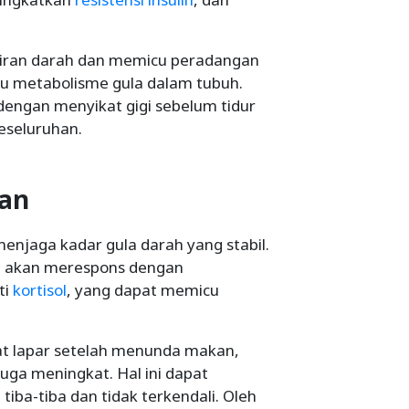
aliran darah dan memicu peradangan
u metabolisme gula dalam tubuh.
dengan menyikat gigi sebelum tidur
eseluruhan.
kan
njaga kadar gula darah yang stabil.
h akan merespons dengan
ti
kortisol
, yang dapat memicu
gat lapar setelah menunda makan,
ga meningkat. Hal ini dapat
iba-tiba dan tidak terkendali. Oleh