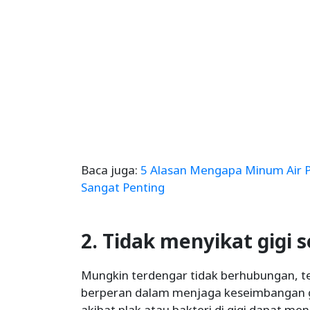
Baca juga:
5 Alasan Mengapa Minum Air Pu
Sangat Penting
2. Tidak menyikat gigi 
Mungkin terdengar tidak berhubungan, te
berperan dalam menjaga keseimbangan g
akibat plak atau bakteri di gigi dapat m