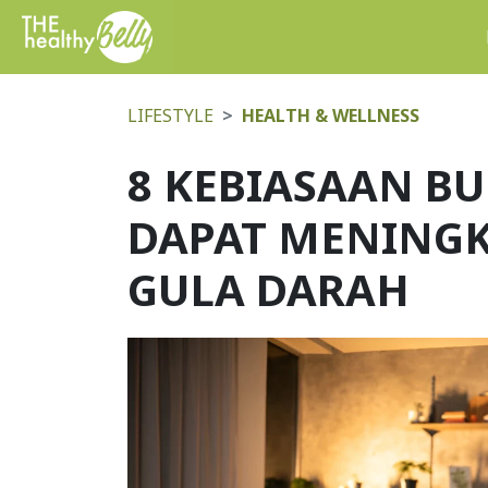
LIFESTYLE
HEALTH & WELLNESS
8 KEBIASAAN B
DAPAT MENING
GULA DARAH