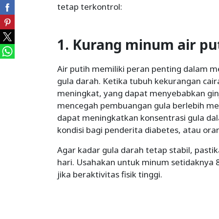
tetap terkontrol:
1. Kurang minum air pu
Air putih memiliki peran penting dalam
gula darah. Ketika tubuh kekurangan cai
meningkat, yang dapat menyebabkan ginj
mencegah pembuangan gula berlebih melalu
dapat meningkatkan konsentrasi gula d
kondisi bagi penderita diabetes, atau oran
Agar kadar gula darah tetap stabil, pasti
hari. Usahakan untuk minum setidaknya 8 g
jika beraktivitas fisik tinggi.