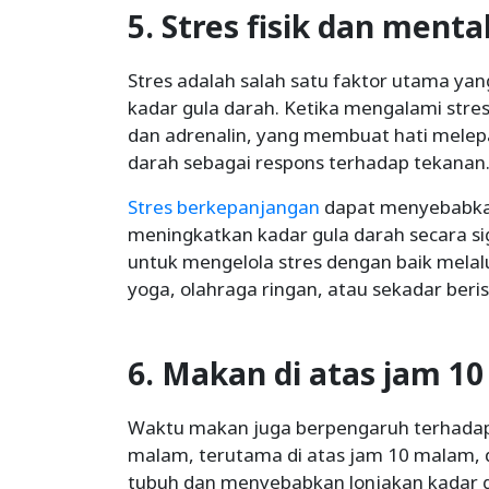
5. Stres fisik dan menta
Stres adalah salah satu faktor utama y
kadar gula darah. Ketika mengalami stre
dan adrenalin, yang membuat hati melep
darah sebagai respons terhadap tekanan
Stres berkepanjangan
dapat menyebabkan 
meningkatkan kadar gula darah secara sig
untuk mengelola stres dengan baik melalui
yoga, olahraga ringan, atau sekadar beri
6. Makan di atas jam 1
Waktu makan juga berpengaruh terhadap 
malam, terutama di atas jam 10 malam
tubuh dan menyebabkan lonjakan kadar gu