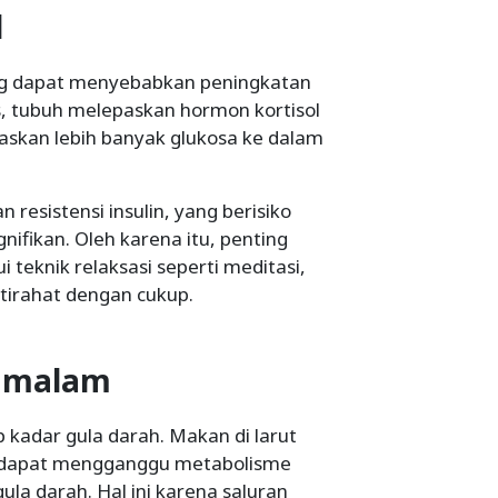
l
ang dapat menyebabkan peningkatan
s, tubuh melepaskan hormon kortisol
askan lebih banyak glukosa ke dalam
.
resistensi insulin, yang berisiko
nifikan. Oleh karena itu, penting
 teknik relaksasi seperti meditasi,
stirahat dengan cukup.
0 malam
kadar gula darah. Makan di larut
, dapat mengganggu metabolisme
la darah. Hal ini karena saluran