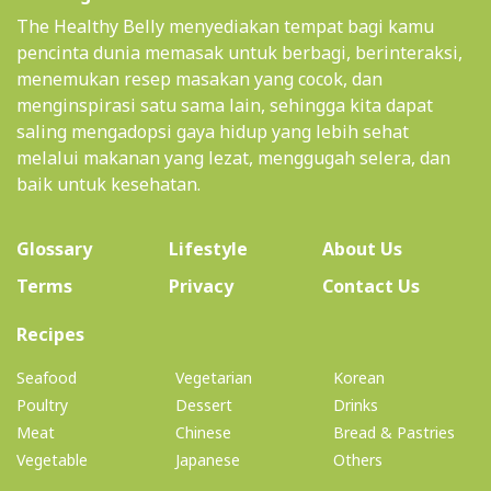
The Healthy Belly menyediakan tempat bagi kamu
pencinta dunia memasak untuk berbagi, berinteraksi,
menemukan resep masakan yang cocok, dan
menginspirasi satu sama lain, sehingga kita dapat
saling mengadopsi gaya hidup yang lebih sehat
melalui makanan yang lezat, menggugah selera, dan
baik untuk kesehatan.
(current)
Glossary
Lifestyle
About Us
Terms
Privacy
Contact Us
(current)
Recipes
Seafood
Vegetarian
Korean
Poultry
Dessert
Drinks
Meat
Chinese
Bread & Pastries
Vegetable
Japanese
Others