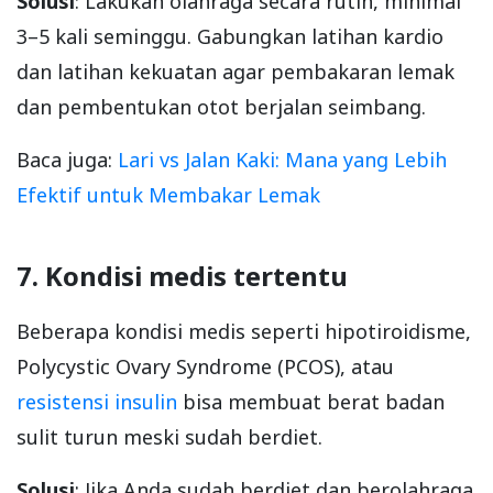
Solusi
: Lakukan olahraga secara rutin, minimal
3–5 kali seminggu. Gabungkan latihan kardio
dan latihan kekuatan agar pembakaran lemak
dan pembentukan otot berjalan seimbang.
Baca juga:
Lari vs Jalan Kaki: Mana yang Lebih
Efektif untuk Membakar Lemak
7. Kondisi medis tertentu
Beberapa kondisi medis seperti hipotiroidisme,
Polycystic Ovary Syndrome (PCOS), atau
resistensi insulin
bisa membuat berat badan
sulit turun meski sudah berdiet.
Solusi
: Jika Anda sudah berdiet dan berolahraga