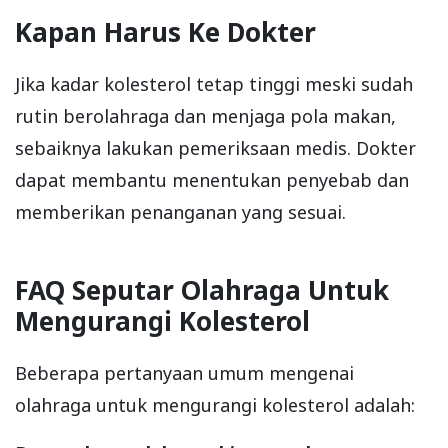
Kapan Harus Ke Dokter
Jika kadar kolesterol tetap tinggi meski sudah
rutin berolahraga dan menjaga pola makan,
sebaiknya lakukan pemeriksaan medis. Dokter
dapat membantu menentukan penyebab dan
memberikan penanganan yang sesuai.
FAQ Seputar Olahraga Untuk
Mengurangi Kolesterol
Beberapa pertanyaan umum mengenai
olahraga untuk mengurangi kolesterol adalah: