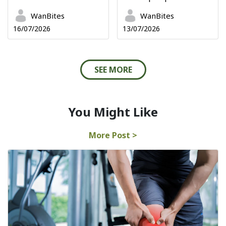
WanBites
WanBites
16/07/2026
13/07/2026
SEE MORE
You Might Like
More Post >