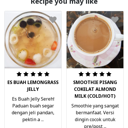
Recipe you may like
ES BUAH LEMONGRASS
SMOOTHIE PISANG
JELLY
COKELAT ALMOND
MILK (COLD/HOT)
Es Buah Jelly Sereh!
Paduan buah segar
Smoothie yang sangat
dengan jeli pandan,
bermanfaat. Versi
pektin a ...
dingin cocok untuk
pre/post ...