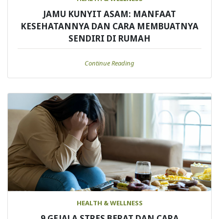
JAMU KUNYIT ASAM: MANFAAT
KESEHATANNYA DAN CARA MEMBUATNYA
SENDIRI DI RUMAH
Continue Reading
HEALTH & WELLNESS
9 GEJALA STRES BERAT DAN CARA