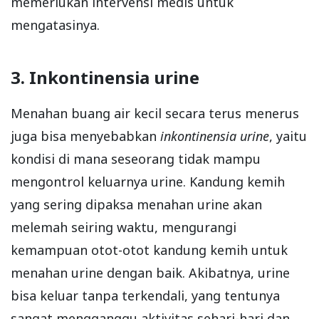
memerlukan intervensi medis untuk
mengatasinya.
3. Inkontinensia urine
Menahan buang air kecil secara terus menerus
juga bisa menyebabkan
inkontinensia urine
, yaitu
kondisi di mana seseorang tidak mampu
mengontrol keluarnya urine. Kandung kemih
yang sering dipaksa menahan urine akan
melemah seiring waktu, mengurangi
kemampuan otot-otot kandung kemih untuk
menahan urine dengan baik. Akibatnya, urine
bisa keluar tanpa terkendali, yang tentunya
sangat mengganggu aktivitas sehari-hari dan