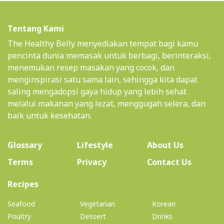
Tentang Kami
The Healthy Belly menyediakan tempat bagi kamu
pencinta dunia memasak untuk berbagi, berinteraksi,
menemukan resep masakan yang cocok, dan
menginspirasi satu sama lain, sehingga kita dapat
saling mengadopsi gaya hidup yang lebih sehat
melalui makanan yang lezat, menggugah selera, dan
baik untuk kesehatan.
(current)
Glossary
Lifestyle
About Us
Terms
Privacy
Contact Us
(current)
Recipes
Seafood
Vegetarian
Korean
Poultry
Dessert
Drinks