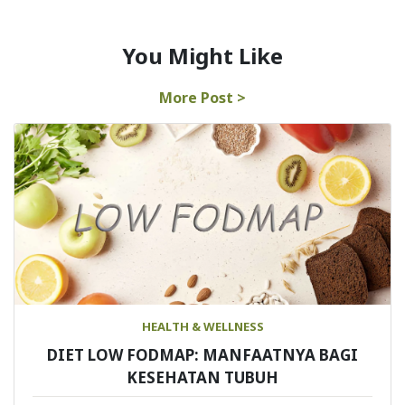
You Might Like
More Post >
HEALTH & WELLNESS
DIET LOW FODMAP: MANFAATNYA BAGI
KESEHATAN TUBUH