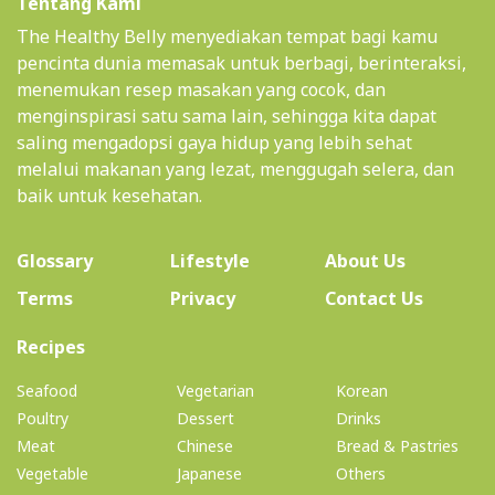
Tentang Kami
The Healthy Belly menyediakan tempat bagi kamu
pencinta dunia memasak untuk berbagi, berinteraksi,
menemukan resep masakan yang cocok, dan
menginspirasi satu sama lain, sehingga kita dapat
saling mengadopsi gaya hidup yang lebih sehat
melalui makanan yang lezat, menggugah selera, dan
baik untuk kesehatan.
(current)
Glossary
Lifestyle
About Us
Terms
Privacy
Contact Us
(current)
Recipes
Seafood
Vegetarian
Korean
Poultry
Dessert
Drinks
Meat
Chinese
Bread & Pastries
Vegetable
Japanese
Others