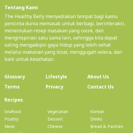
Tentang Kami
The Healthy Belly menyediakan tempat bagi kamu
pencinta dunia memasak untuk berbagi, berinteraksi,
menemukan resep masakan yang cocok, dan
menginspirasi satu sama lain, sehingga kita dapat
saling mengadopsi gaya hidup yang lebih sehat
melalui makanan yang lezat, menggugah selera, dan
baik untuk kesehatan.
(current)
Glossary
Lifestyle
About Us
Terms
Privacy
Contact Us
(current)
Recipes
Seafood
Vegetarian
Korean
Poultry
Dessert
Drinks
Meat
Chinese
Bread & Pastries