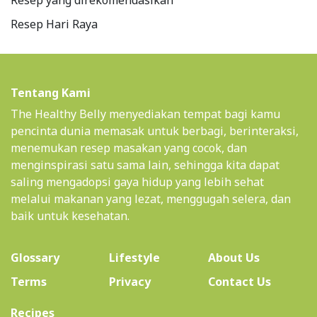
Resep yang direkomendasikan
Resep Hari Raya
Tentang Kami
The Healthy Belly menyediakan tempat bagi kamu
pencinta dunia memasak untuk berbagi, berinteraksi,
menemukan resep masakan yang cocok, dan
menginspirasi satu sama lain, sehingga kita dapat
saling mengadopsi gaya hidup yang lebih sehat
melalui makanan yang lezat, menggugah selera, dan
baik untuk kesehatan.
(current)
Glossary
Lifestyle
About Us
Terms
Privacy
Contact Us
(current)
Recipes