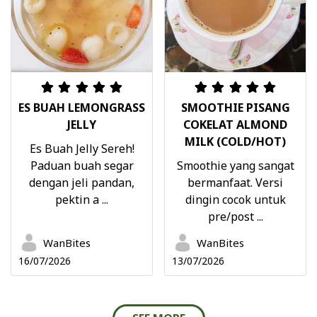
ES BUAH LEMONGRASS
SMOOTHIE PISANG
JELLY
COKELAT ALMOND
MILK (COLD/HOT)
Es Buah Jelly Sereh!
Paduan buah segar
Smoothie yang sangat
dengan jeli pandan,
bermanfaat. Versi
pektin a ...
dingin cocok untuk
pre/post ...
WanBites
WanBites
16/07/2026
13/07/2026