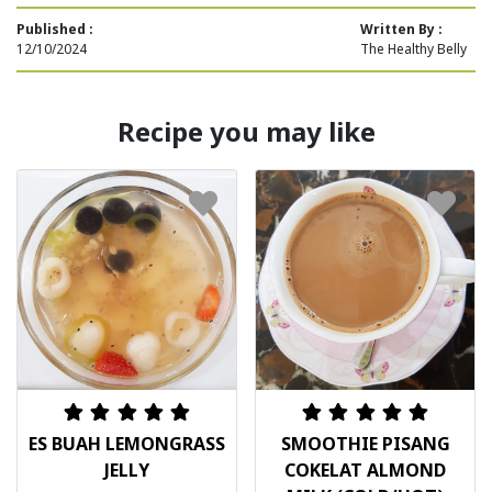
Published :
Written By :
12/10/2024
The Healthy Belly
Recipe you may like
ES BUAH LEMONGRASS
SMOOTHIE PISANG
JELLY
COKELAT ALMOND