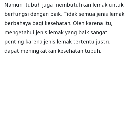
Namun, tubuh juga membutuhkan lemak untuk
berfungsi dengan baik. Tidak semua jenis lemak
berbahaya bagi kesehatan. Oleh karena itu,
mengetahui jenis lemak yang baik sangat
penting karena jenis lemak tertentu justru
dapat meningkatkan kesehatan tubuh.