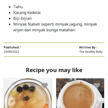
Tahu
Kacang Kedelai
Biji-bijian
Minyak Nabati seperti minyak jagung, minyak
wijen dan minyak bunga matahari
Published :
Written By :
29/09/2022
The Healthy Belly
Recipe you may like