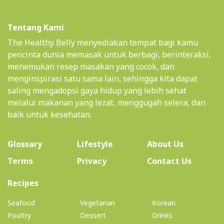
Tentang Kami
The Healthy Belly menyediakan tempat bagi kamu
pencinta dunia memasak untuk berbagi, berinteraksi,
menemukan resep masakan yang cocok, dan
menginspirasi satu sama lain, sehingga kita dapat
saling mengadopsi gaya hidup yang lebih sehat
melalui makanan yang lezat, menggugah selera, dan
baik untuk kesehatan.
(current)
Glossary
Lifestyle
About Us
Terms
Privacy
Contact Us
(current)
Recipes
Seafood
Vegetarian
Korean
Poultry
Dessert
Drinks