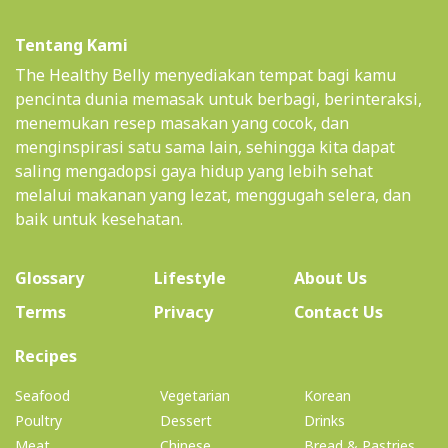
Tentang Kami
The Healthy Belly menyediakan tempat bagi kamu
pencinta dunia memasak untuk berbagi, berinteraksi,
menemukan resep masakan yang cocok, dan
menginspirasi satu sama lain, sehingga kita dapat
saling mengadopsi gaya hidup yang lebih sehat
melalui makanan yang lezat, menggugah selera, dan
baik untuk kesehatan.
(current)
Glossary
Lifestyle
About Us
Terms
Privacy
Contact Us
(current)
Recipes
Seafood
Vegetarian
Korean
Poultry
Dessert
Drinks
Meat
Chinese
Bread & Pastries