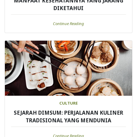
MANFAAT KESEHATANNYA YANG JARANG
DIKETAHUI
Continue Reading
CULTURE
SEJARAH DIMSUM: PERJALANAN KULINER
TRADISIONAL YANG MENDUNIA
Continue Reading