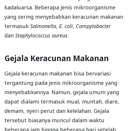
kadaluarsa. Beberapa jenis mikroorganisme
yang sering menyebabkan keracunan makanan
termasuk
Salmonella
,
E. coli
,
Campylobacter
dan
Staphylococcus aureus
.
Gejala Keracunan Makanan
Gejala keracunan makanan bisa bervariasi
tergantung pada jenis mikroorganisme yang
menyebabkannya. Namun, gejala umum yang
dapat dialami termasuk mual, muntah, diare,
demam, nyeri perut dan kelelahan. Gejala
tersebut biasanya muncul dalam waktu
beberapa jam hingga beberapa hari setelah