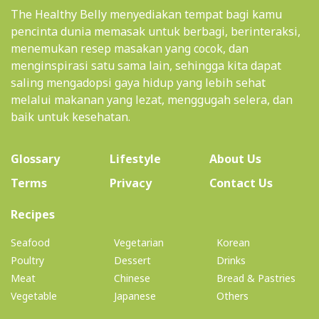
The Healthy Belly menyediakan tempat bagi kamu
pencinta dunia memasak untuk berbagi, berinteraksi,
menemukan resep masakan yang cocok, dan
menginspirasi satu sama lain, sehingga kita dapat
saling mengadopsi gaya hidup yang lebih sehat
melalui makanan yang lezat, menggugah selera, dan
baik untuk kesehatan.
(current)
Glossary
Lifestyle
About Us
Terms
Privacy
Contact Us
(current)
Recipes
Seafood
Vegetarian
Korean
Poultry
Dessert
Drinks
Meat
Chinese
Bread & Pastries
Vegetable
Japanese
Others